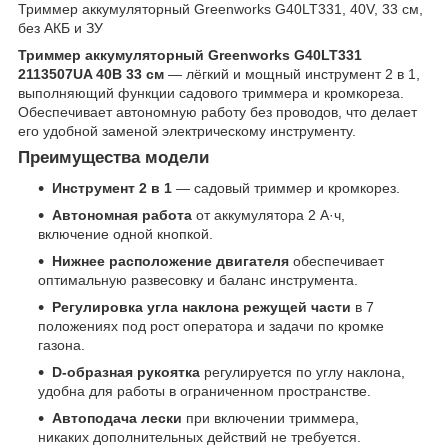
Триммер аккумуляторный Greenworks G40LT331, 40V, 33 см,
без АКБ и ЗУ
Триммер аккумуляторный Greenworks G40LT331
2113507UA 40В 33 см
— лёгкий и мощный инструмент 2 в 1,
выполняющий функции садового триммера и кромкореза.
Обеспечивает автономную работу без проводов, что делает
его удобной заменой электрическому инструменту.
Преимущества модели
Инструмент 2 в 1
— садовый триммер и кромкорез.
Автономная работа
от аккумулятора 2 А·ч,
включение одной кнопкой.
Нижнее расположение двигателя
обеспечивает
оптимальную развесовку и баланс инструмента.
Регулировка угла наклона режущей части
в 7
положениях под рост оператора и задачи по кромке
газона.
D-образная рукоятка
регулируется по углу наклона,
удобна для работы в ограниченном пространстве.
Автоподача лески
при включении триммера,
никаких дополнительных действий не требуется.