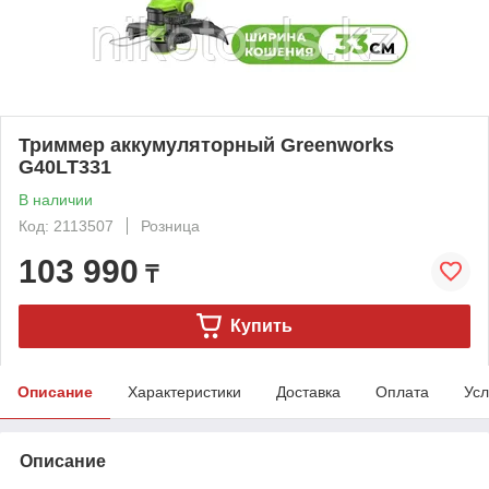
Триммер аккумуляторный Greenworks
G40LT331
В наличии
Код: 2113507
Розница
103 990
₸
Купить
Описание
Характеристики
Доставка
Оплата
Усл
Описание