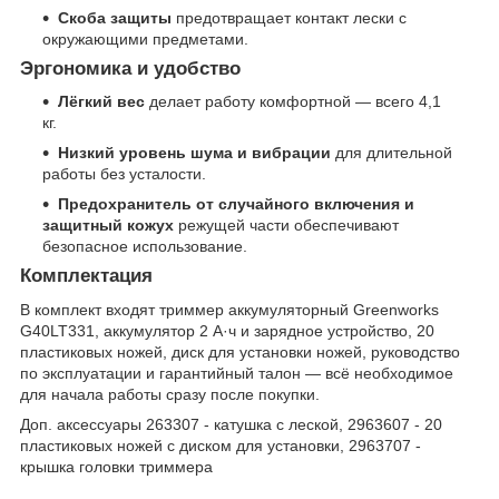
Скоба защиты
предотвращает контакт лески с
окружающими предметами.
Эргономика и удобство
Лёгкий вес
делает работу комфортной — всего 4,1
кг.
Низкий уровень шума и вибрации
для длительной
работы без усталости.
Предохранитель от случайного включения и
защитный кожух
режущей части обеспечивают
безопасное использование.
Комплектация
В комплект входят триммер аккумуляторный Greenworks
G40LT331, аккумулятор 2 А·ч и зарядное устройство, 20
пластиковых ножей, диск для установки ножей, руководство
по эксплуатации и гарантийный талон — всё необходимое
для начала работы сразу после покупки.
Доп. аксессуары 263307 - катушка с леской, 2963607 - 20
пластиковых ножей с диском для установки, 2963707 -
крышка головки триммера