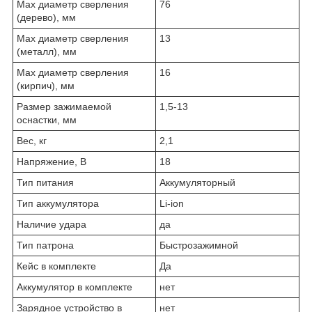
Max диаметр сверления
76
(дерево), мм
Max диаметр сверления
13
(металл), мм
Мах диаметр сверления
16
(кирпич), мм
Размер зажимаемой
1,5-13
оснастки, мм
Вес, кг
2,1
Напряжение, В
18
Тип питания
Аккумуляторный
Тип аккумулятора
Li-ion
Наличие удара
да
Тип патрона
Быстрозажимной
Кейс в комплекте
Да
Аккумулятор в комплекте
нет
Зарядное устройство в
нет