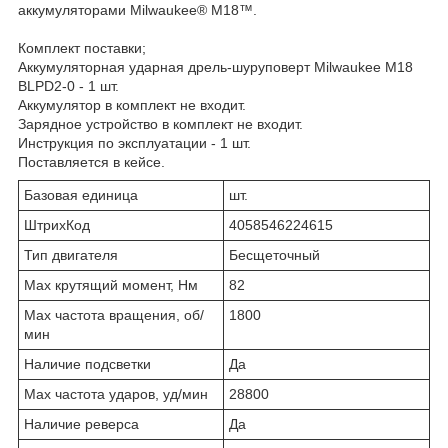
аккумуляторами Milwaukee® М18™.
Комплект поставки;
Аккумуляторная ударная дрель-шуруповерт Milwaukee M18
BLPD2-0 - 1 шт.
Аккумулятор в комплект не входит.
Зарядное устройство в комплект не входит.
Инструкция по эксплуатации - 1 шт.
Поставляется в кейсе.
Базовая единица
шт.
ШтрихКод
4058546224615
Тип двигателя
Бесщеточный
Max крутящий момент, Нм
82
Max частота вращения, об/
1800
мин
Наличие подсветки
Да
Max частота ударов, уд/мин
28800
Наличие реверса
Да