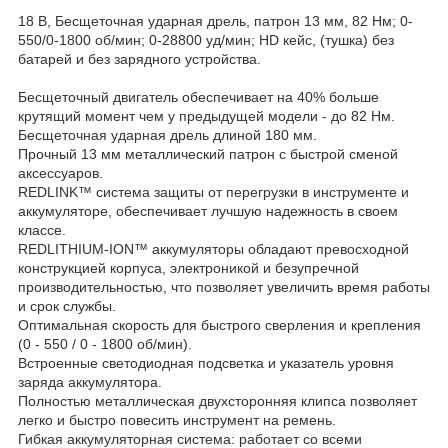
18 В, Бесщеточная ударная дрель, патрон 13 мм, 82 Нм; 0-
550/0-1800 об/мин; 0-28800 уд/мин; HD кейс, (тушка) без
батарей и без зарядного устройства.
Бесщеточный двигатель обеспечивает на 40% больше
крутящий момент чем у предыдущей модели - до 82 Нм.
Бесщеточная ударная дрель длиной 180 мм.
Прочный 13 мм металлический патрон с быстрой сменой
аксессуаров.
REDLINK™ система защиты от перегрузки в инструменте и
аккумуляторе, обеспечивает лучшую надежность в своем
классе.
REDLITHIUM-ION™ аккумуляторы обладают превосходной
конструкцией корпуса, электроникой и безупречной
производительностью, что позволяет увеличить время работы
и срок службы.
Оптимальная скорость для быстрого сверления и крепления
(0 - 550 / 0 - 1800 об/мин).
Встроенные светодиодная подсветка и указатель уровня
заряда аккумулятора.
Полностью металлическая двухсторонняя клипса позволяет
легко и быстро повесить инструмент на ремень.
Гибкая аккумуляторная система: работает со всеми