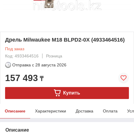
Дрель Milwaukee M18 BLPD2-0X (4933464516)
Под заказ
Код: 4933464516
Розница
Отправка с
28 августа 2026
157 493
₸
Купить
Описание
Характеристики
Доставка
Оплата
Усл
Описание