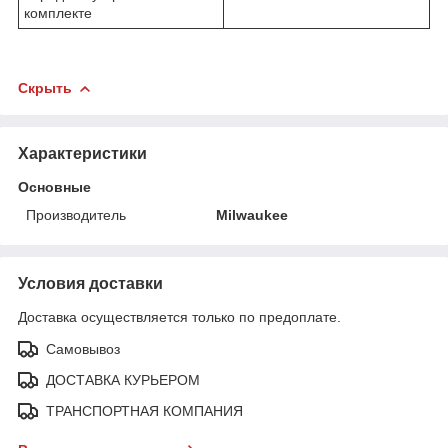
комплекте
Скрыть
Характеристики
Основные
Производитель
Milwaukee
Условия доставки
Доставка осуществляется только по предоплате.
Самовывоз
ДОСТАВКА КУРЬЕРОМ
ТРАНСПОРТНАЯ КОМПАНИЯ