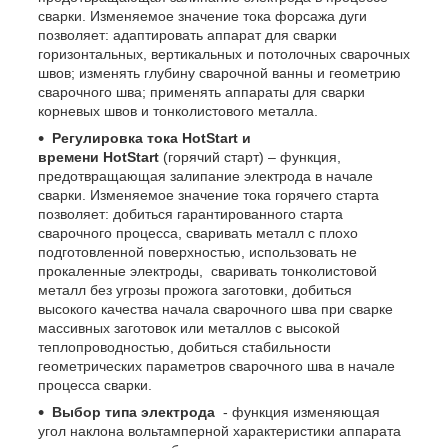
сварки. Изменяемое значение тока форсажа дуги
позволяет: адаптировать аппарат для сварки
горизонтальных, вертикальных и потолочных сварочных
швов; изменять глубину сварочной ванны и геометрию
сварочного шва; применять аппараты для сварки
корневых швов и тонколистового металла.
Регулировка тока
Hot
Start
и
времени
Hot
Start
(горячий старт) – функция,
предотвращающая залипание электрода в начале
сварки. Изменяемое значение тока горячего старта
позволяет: добиться гарантированного старта
сварочного процесса, сваривать металл с плохо
подготовленной поверхностью, использовать не
прокаленные электроды, сваривать тонколистовой
металл без угрозы прожога заготовки, добиться
высокого качества начала сварочного шва при сварке
массивных заготовок или металлов с высокой
теплопроводностью, добиться стабильности
геометрических параметров сварочного шва в начале
процесса сварки.
Выбор типа электрода
- функция изменяющая
угол наклона вольтамперной характеристики аппарата