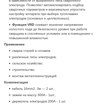
в зависимости от выбранного типа сварочного
электрода. Позволяет автоматизировать подбор
сварочных параметров и максимально упростить
настройку аппарата при выборе тугоплавких
электродов (основных и целлюлозных).
Функция
VRD
снижает значение напряжения
холостого хода до безопасного уровня при работе
сварщика в стеснённых условиях или в помещениях с
повышенной влажностью.
Применение
сварка сталей и сплавов.
различные типы электродов;
сельское хозяйство;
строительство;
монтаж металлоконструкций.
Комплектация
кабель 16mm2, 3м — 2 шт.,
зажим на массу 300А - 1шт.,
держатель электродов 200А - 1 шт.