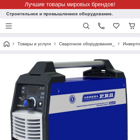
Лучшие товары мировых брендов!
Строительное и промышленное оборудование.
Товары и услуги
Сварочное оборудование_
Инверто