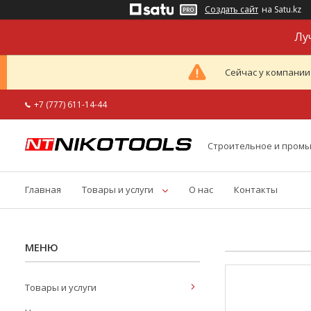
Создать сайт
на Satu.kz
Лу
Сейчас у компании
+7 (777) 611-14-44
Строительное и пром
Главная
Товары и услуги
О нас
Контакты
Товары и услуги