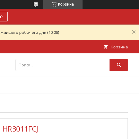
Корзина
е
жайшего рабочего дня (10.08)
Корзина
 HR3011FCJ