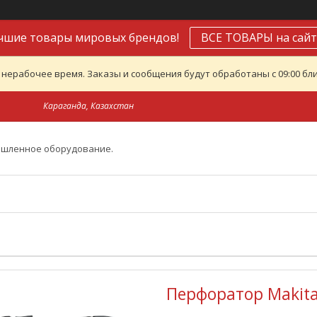
чшие товары мировых брендов!
ВСЕ ТОВАРЫ на сайт
 нерабочее время. Заказы и сообщения будут обработаны с 09:00 бли
Караганда, Казахстан
ышленное оборудование.
Перфоратор Makita