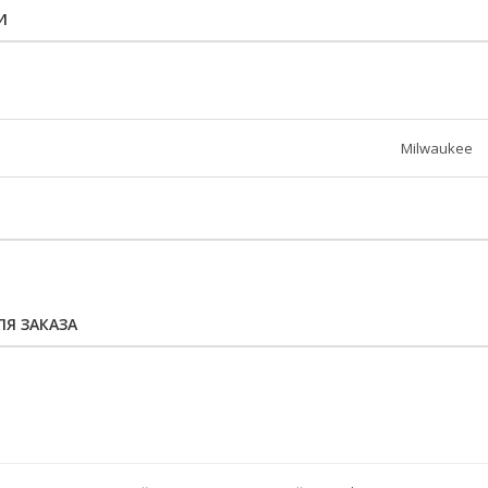
И
Milwaukee
Я ЗАКАЗА