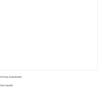
использования
 питания