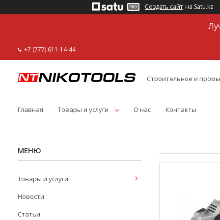
Создать сайт
на Satu.kz
Лу
+7 (777) 611-14-44
Строительное и пром
Главная
Товары и услуги
О нас
Контакты
Товары и услуги
Новости
Статьи