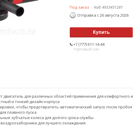
Под заказ
Код:
4933451281
Отправка с 26 августа 2026
Купить
+7 (777) 611-14-44
торговый зал
т двигатель для различных областей применения для комфортного 
тный и тонкий дизайн корпуса
ировки, чтобы предотвратить автоматический запуск после пробоя
для плавного пуска
ьные зубчатые колеса для долгого срока службы
воздухозаборники для лучшего охлаждения