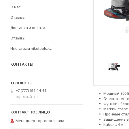
О нас
Отзывы
Доставка и оплата
Отзывы
Инстаграм nikotools.kz
КОНТАКТЫ
+7 (777) 611-14-44
Мощный 800 В
торговый зал
Очень компак
Функция блок
Мягкий старт 
Прочные стал
Защищенные 
Менеджер торгового зала
Кабель 4 м