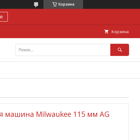
Корзина
е
Корзина
 машина Milwaukee 115 мм AG