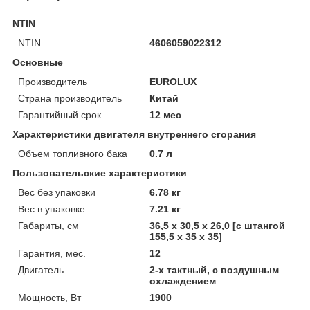
NTIN
NTIN
4606059022312
Основные
Производитель
EUROLUX
Страна производитель
Китай
Гарантийный срок
12 мес
Характеристики двигателя внутреннего сгорания
Объем топливного бака
0.7 л
Пользовательские характеристики
Вес без упаковки
6.78 кг
Вес в упаковке
7.21 кг
Габариты, см
36,5 х 30,5 х 26,0 [с штангой
155,5 х 35 х 35]
Гарантия, мес.
12
Двигатель
2-х тактный, с воздушным
охлаждением
Мощность, Вт
1900