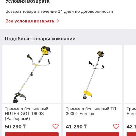
Условия возврата
Возврат товара в течение 14 дней по договоренности
Все условия возврата
Подобные товары компании
Триммер бензиновый
Триммер бензиновый TR-
Три
HUTER GGT 1900S
3000T Eurolux
Euro
(Разборный)
50 290
41 290
42 
₸
₸