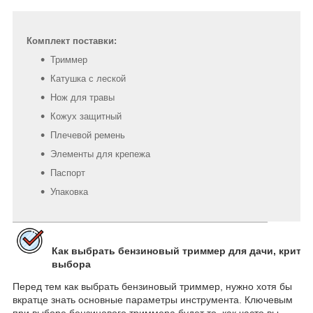
Комплект поставки:
Триммер
Катушка с леской
Нож для травы
Кожух защитный
Плечевой ремень
Элементы для крепежа
Паспорт
Упаковка
Как выбрать бензиновый триммер для дачи, крите
выбора
Перед тем как выбрать бензиновый триммер, нужно хотя бы
вкратце знать основные параметры инструмента. Ключевым
при выборе бензинового триммера будет то, как часто вы