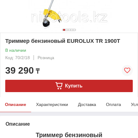
Триммер бензиновый EUROLUX TR 1900T
В наличии
Код: 70/2/18
Розница
39 290
₸
Купить
Описание
Характеристики
Доставка
Оплата
Усл
Описание
Триммер бензиновый