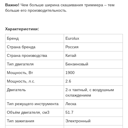
Важно!
Чем больше ширина скашивания триммера – тем
больше его производительность.
Характеристики:
Бренд
Eurolux
Страна бренда
Россия
Страна производства
Китай
Тип двигателя
Бензиновый
Мощность, Вт
1900
Мощность, л.с.
2.6
Двигатель
2-х тактный, с воздушным
охлаждением
Тип режущего инструмента
Леска
Объём двигателя, см3
51.7
Тип зажигания
Электронный