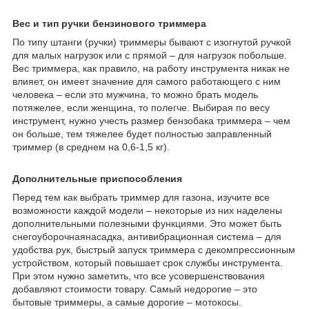
Вес и тип ручки бензинового триммера
По типу штанги (ручки) триммеры бывают с изогнутой ручкой
для малых нагрузок или с прямой – для нагрузок побольше.
Вес триммера, как правило, на работу инструмента никак не
влияет, он имеет значение для самого работающего с ним
человека – если это мужчина, то можно брать модель
потяжелее, если женщина, то полегче. Выбирая по весу
инструмент, нужно учесть размер бензобака триммера – чем
он больше, тем тяжелее будет полностью заправленный
триммер (в среднем на 0,6-1,5 кг).
Дополнительные приспособления
Перед тем как выбрать триммер для газона, изучите все
возможности каждой модели – некоторые из них наделены
дополнительными полезными функциями. Это может быть
снегоуборочнаянасадка, антивибрационная система – для
удобства рук, быстрый запуск триммера с декомпрессионным
устройством, который повышает срок службы инструмента.
При этом нужно заметить, что все усовершенствования
добавляют стоимости товару. Самый недорогие – это
бытовые триммеры, а самые дорогие – мотокосы.