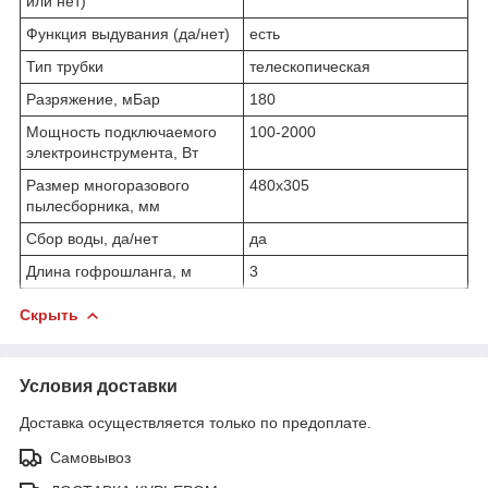
или нет)
Функция выдувания (да/нет)
есть
Тип трубки
телескопическая
Разряжение, мБар
180
Мощность подключаемого
100-2000
электроинструмента, Вт
Размер многоразового
480x305
пылесборника, мм
Сбор воды, да/нет
да
Длина гофрошланга, м
3
Скрыть
Условия доставки
Доставка осуществляется только по предоплате.
Самовывоз