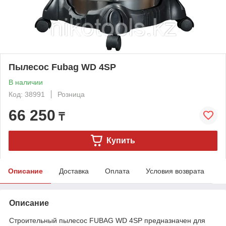
Пылесос Fubag WD 4SP
В наличии
Код: 38991
Розница
66 250
₸
Купить
Описание
Доставка
Оплата
Условия возврата
Описание
Строительный пылесос FUBAG WD 4SP предназначен для