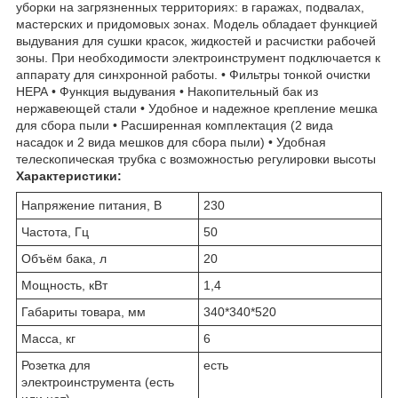
уборки на загрязненных территориях: в гаражах, подвалах,
мастерских и придомовых зонах. Модель обладает функцией
выдувания для сушки красок, жидкостей и расчистки рабочей
зоны. При необходимости электроинструмент подключается к
аппарату для синхронной работы. • Фильтры тонкой очистки
НЕРА • Функция выдувания • Накопительный бак из
нержавеющей стали • Удобное и надежное крепление мешка
для сбора пыли • Расширенная комплектация (2 вида
насадок и 2 вида мешков для сбора пыли) • Удобная
телескопическая трубка с возможностью регулировки высоты
Характеристики:
Напряжение питания, В
230
Частота, Гц
50
Объём бака, л
20
Мощность, кВт
1,4
Габариты товара, мм
340*340*520
Масса, кг
6
Розетка для
есть
электроинструмента (есть