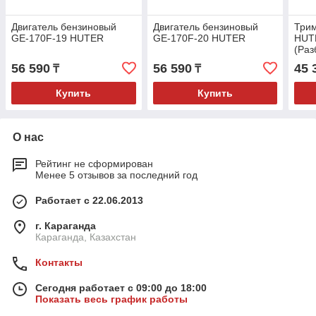
Двигатель бензиновый
Двигатель бензиновый
Три
GE-170F-19 HUTER
GE-170F-20 HUTER
HUT
(Раз
56 590
56 590
45 
₸
₸
Купить
Купить
О нас
Рейтинг не сформирован
Менее 5 отзывов за последний год
Работает с 22.06.2013
г. Караганда
Караганда, Казахстан
Контакты
Сегодня работает с 09:00 до 18:00
Показать весь график работы