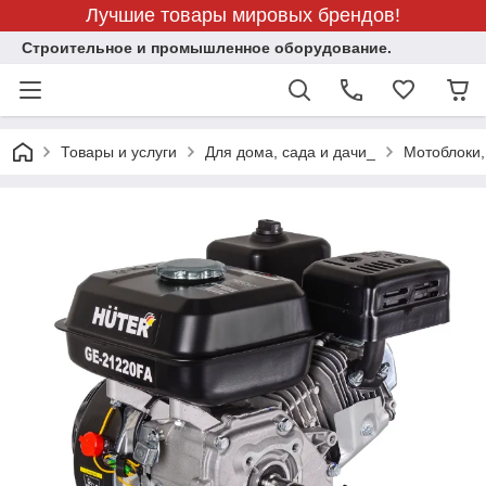
Лучшие товары мировых брендов!
Строительное и промышленное оборудование.
Товары и услуги
Для дома, сада и дачи_
Мотоблоки,