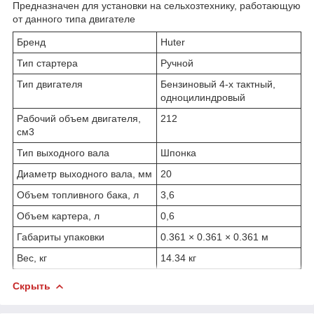
Предназначен для установки на сельхозтехнику, работающую
от данного типа двигателе
Бренд
Huter
Тип стартера
Ручной
Тип двигателя
Бензиновый 4-х тактный,
одноцилиндровый
Рабочий объем двигателя,
212
см3
Тип выходного вала
Шпонка
Диаметр выходного вала, мм
20
Объем топливного бака, л
3,6
Объем картера, л
0,6
Габариты упаковки
0.361 × 0.361 × 0.361 м
Вес, кг
14.34 кг
Скрыть