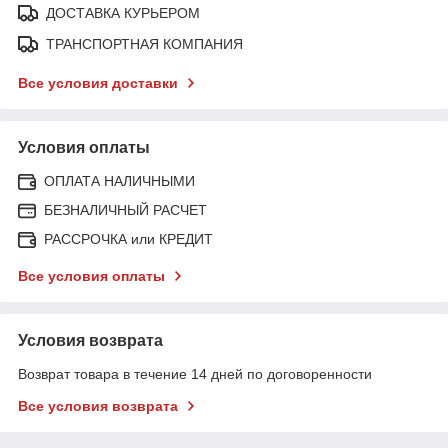
ДОСТАВКА КУРЬЕРОМ
ТРАНСПОРТНАЯ КОМПАНИЯ
Все условия доставки
Условия оплаты
ОПЛАТА НАЛИЧНЫМИ
БЕЗНАЛИЧНЫЙ РАСЧЕТ
РАССРОЧКА или КРЕДИТ
Все условия оплаты
Условия возврата
Возврат товара в течение 14 дней по договоренности
Все условия возврата