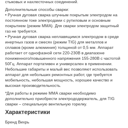
стыковых и нахлесточных соединений.
Дополнительные способы сварки:
• Ручная дуговая сварка штучным покрытым электродом на
постоянном токе электродами с рутиловым и основным
покрытием (режим ММА). Для сварки электродом защитный
газ не требуется.
• Ручная дуговая сварка неплавящимся электродом в среде
инертных газов и смесях (режим TIG) для металлов и
сплавов (кроме алюминия) толщиной от 0,5 мм. Аппарат
работает от однофазной сети 220-230В в диапазоне
пониженного/повышенного напряжения 155-280В с частотой
50Гц. Аппарат портативен и универсален в применении.
Небольшие габариты и малый вес позволяют использовать
аппарат для небольших ремонтных работ, где требуется
мобильность, небольшая мощность, хорошее качество и
высокая производительность.
*Для работы в режиме ММА сварки необходимо
дополнительно приобрести электрододержатель, для TIG
сварки – специальную вентильную горелку.
Характеристики
Бренд Вихрь