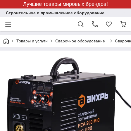
Лучшие товары мировых брендов!
Строительное и промышленное оборудование.
Товары и услуги
Сварочное оборудование_
Сварочн