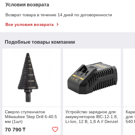
Условия возврата
Возврат товара в течение 14 дней по договоренности
Все условия возврата
Подобные товары компании
Сверло ступенчатое
Устройство зарядное для
Каре
Milwaukee Step Drill 6-40.5
аккумуляторов IBC-12-1.8,
для 
мм (1шт)
Li-Ion, 12 В, 1,8 А // Denzel
540 
70 790
₸