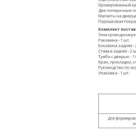
Хромированный кр
Две поперечные пл
Магниты на дверце
Порошковая покрас
Комплект постав
Электроводонагрев
Раковина - 1 шт.
Боковина задняя - 
Стяжка задняя - 2 ш
Тумба с дверью - 1 
Кран, прокладки, сл
Руководство по экс
Упаковка - 1 шт.
Для формиров
п