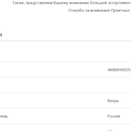
Также, представляем Вашему вниманию большой ассортимент
Спасибо за внимание! Приятных 
И
46060590255
Вихрь
тель
Россия