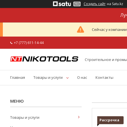
Создать сайт
на Satu.kz
Лу
Сейчас у компании
+7 (777) 611-14-44
Строительное и пром
Главная
Товары и услуги
О нас
Контакты
Товары и услуги
Рассрочка