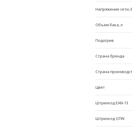
Напряжение сети, 
Объем бака, л
Подогрев
Страна бренда
Страна производс
Цвет
Штрихкод EAN-13
Штрихкод GTIN