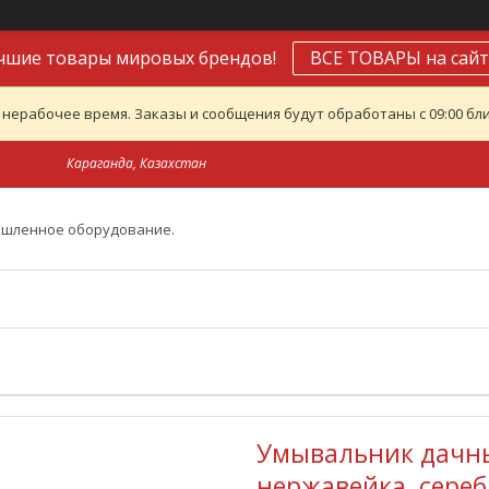
чшие товары мировых брендов!
ВСЕ ТОВАРЫ на сайт
 нерабочее время. Заказы и сообщения будут обработаны с 09:00 бли
Караганда, Казахстан
ышленное оборудование.
Умывальник дачны
нержавейка, сереб