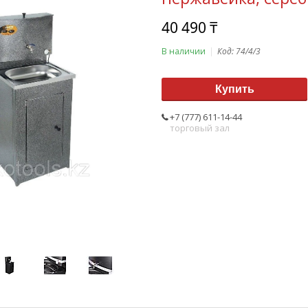
40 490 ₸
В наличии
Код:
74/4/3
Купить
+7 (777) 611-14-44
торговый зал