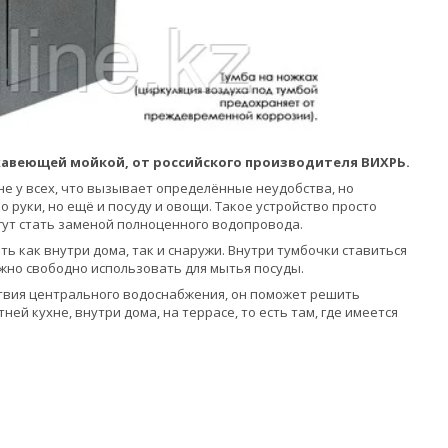
жавеющей мойкой, от российского производителя ВИХРЬ.
не у всех, что вызывает определённые неудобства, но
руки, но ещё и посуду и овощи. Такое устройство просто
гут стать заменой полноценного водопровода.
ь как внутри дома, так и снаружи. Внутри тумбочки ставиться
можно свободно использовать для мытья посуды.
ствия центрального водоснабжения, он поможет решить
ей кухне, внутри дома, на террасе, то есть там, где имеется