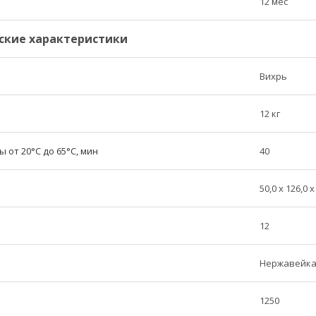
12 мес
ские характеристики
Вихрь
12 кг
 от 20°C до 65°C, мин
40
50,0 х 126,0 х
12
Нержавейк
1250