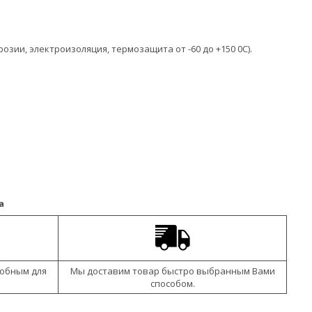
зии, электроизоляция, термозащита от -60 до +150 0С).
а
добным для
Мы доставим товар быстро выбранным Вами
способом.