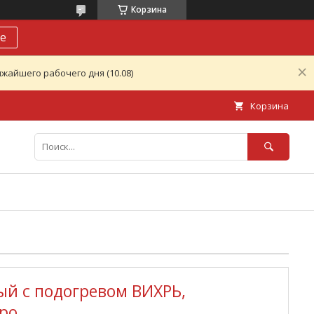
Корзина
е
жайшего рабочего дня (10.08)
Корзина
й с подогревом ВИХРЬ,
ро