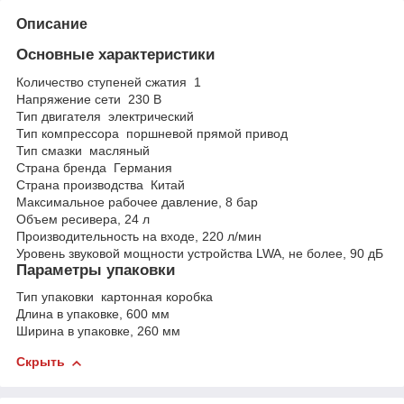
Описание
Основные характеристики
Количество ступеней сжатия
1
Напряжение сети
230 В
Тип двигателя
электрический
Тип компрессора
поршневой прямой привод
Тип смазки
масляный
Страна бренда
Германия
Страна производства
Китай
Максимальное рабочее давление, 8 бар
Объем ресивера, 24 л
Производительность на входе,
220
л/мин
Уровень звуковой мощности устройства LWA, не более,
90
дБ
Параметры упаковки
Тип упаковки
картонная коробка
Длина в упаковке,
600
мм
Ширина в упаковке,
260
мм
Скрыть