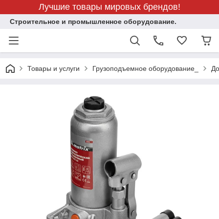
Лучшие товары мировых брендов!
Строительное и промышленное оборудование.
Товары и услуги
Грузоподъемное оборудование_
До