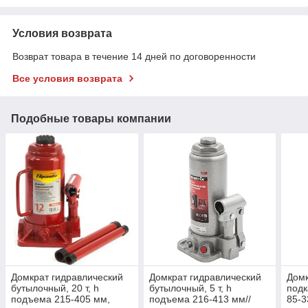
Условия возврата
Возврат товара в течение 14 дней по договоренности
Все условия возврата
Подобные товары компании
Домкрат гидравлический
Домкрат гидравлический
Домк
бутылочный, 20 т, h
бутылочный, 5 т, h
подк
подъема 215-405 мм,
подъема 216-413 мм//
85-3