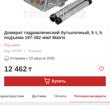
Домкрат гидравлический бутылочный, 5 т, h
подъема 197-382 мм// Matrix
Под заказ
Код: 50764
Розница
Отправка с
23 августа 2026
12 462
₸
Купить
Характеристики
Доставка
Оплата
Условия возврата