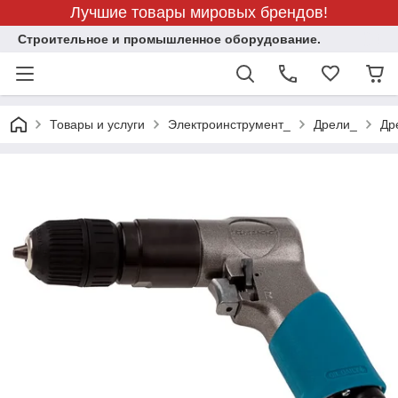
Лучшие товары мировых брендов!
Строительное и промышленное оборудование.
Товары и услуги
Электроинструмент_
Дрели_
Др