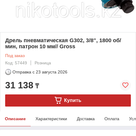
Дрель пневматическая G302, 3/8", 1800 об/
мин, патрон 10 мм// Gross
Под заказ
Код: 57449
Розница
Отправка с
23 августа 2026
31 138
₸
Купить
Описание
Характеристики
Доставка
Оплата
Усл