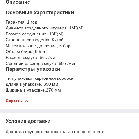
Описание
Основные характеристики
Гарантия
1 год
Диаметр воздушного штуцера
1/4"(M)
Размер соединения
1/4"(M)
Страна производства
Китай
Максимальное давление, 5 бар
Объем бачка,
9.5
л
Расход воздуха,
60
л/мин
Средний расход воздуха,
60
л/мин
Параметры упаковки
Тип упаковки
картонная коробка
Длина в упаковке,
350
мм
Ширина в упаковке,
270
мм
Скрыть
Условия доставки
Доставка осуществляется только по предоплате.