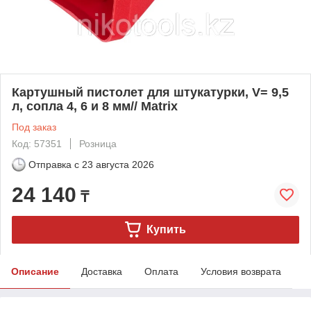
Картушный пистолет для штукатурки, V= 9,5
л, сопла 4, 6 и 8 мм// Matrix
Под заказ
Код: 57351
Розница
Отправка с
23 августа 2026
24 140
₸
Купить
Описание
Доставка
Оплата
Условия возврата