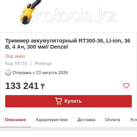
Триммер аккумуляторный RТ300-36, Li-ion, 36
В, 4 Ач, 300 мм// Denzel
Под заказ
Код: 58710
Розница
Отправка с
23 августа 2026
133 241
₸
Купить
Описание
Характеристики
Доставка
Оплата
Усл