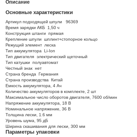
Описание
Основные характеристики
Артикул подходящей шпули
96369
Время зарядки АКБ
1,50 ч
Конструкция штанги
прямая
Крепление шпули
шплинт+стопорное кольцо
Режущий элемент
леска
Тип аккумулятора
Li-Ion
Тип двигателя
электрический щеточный
Тип катушки
полуавтомат
Честный знак
нет
Страна бренда
Германия
Страна производства
Китай
Емкость аккумулятора, 4 Ач
Количество аккумуляторов в комплекте, 2 шт
Максимальное число оборотов двигателя,
7600
об/мин
Напряжение аккумулятора,
18
В
Номинальное напряжение,
36
В
Толщина лески,
1.6
мм
Уровень шума,
95
дБ
Ширина скашивания для лески,
300
мм
Параметры упаковки