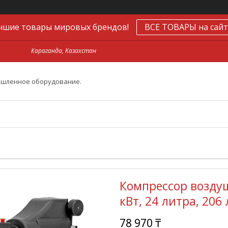
чшие товары мировых брендов!
ВСЕ ТОВАРЫ на сайт
Караганда, Казахстан
ышленное оборудование.
Компрессор возду
кВт, 24 литра, 206 
78 970 ₸