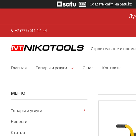
Создать сайт
на Satu.kz
Лу
+7 (777) 611-14-44
Строительное и пром
Главная
Товары и услуги
О нас
Контакты
Товары и услуги
Новости
Статьи