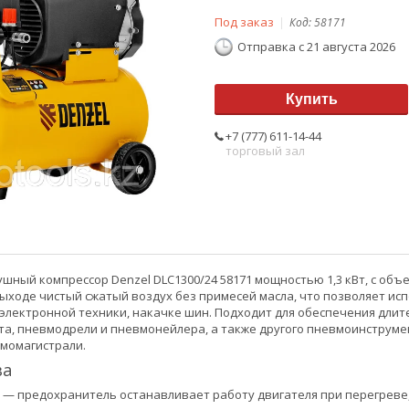
Под заказ
Код:
58171
Отправка с 21 августа 2026
Купить
+7 (777) 611-14-44
торговый зал
шный компрессор Denzel DLC1300/24 58171 мощностью 1,3 кВт, с объе
ыходе чистый сжатый воздух без примесей масла, что позволяет ис
 электронной техники, накачке шин. Подходит для обеспечения дли
, пневмодрели и пневмонейлера, а также другого пневмоинструмен
момагистрали.
ва
— предохранитель останавливает работу двигателя при перегреве,