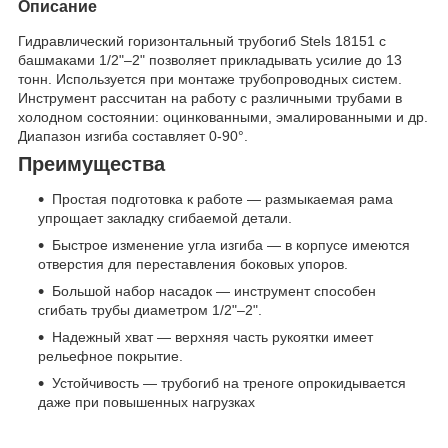
Описание
Гидравлический горизонтальный трубогиб Stels 18151 с
башмаками 1/2"–2" позволяет прикладывать усилие до 13
тонн. Используется при монтаже трубопроводных систем.
Инструмент рассчитан на работу с различными трубами в
холодном состоянии: оцинкованными, эмалированными и др.
Диапазон изгиба составляет 0-90°.
Преимущества
Простая подготовка к работе — размыкаемая рама
упрощает закладку сгибаемой детали.
Быстрое изменение угла изгиба — в корпусе имеются
отверстия для переставления боковых упоров.
Большой набор насадок — инструмент способен
сгибать трубы диаметром 1/2"–2".
Надежный хват — верхняя часть рукоятки имеет
рельефное покрытие.
Устойчивость — трубогиб на треноге опрокидывается
даже при повышенных нагрузках