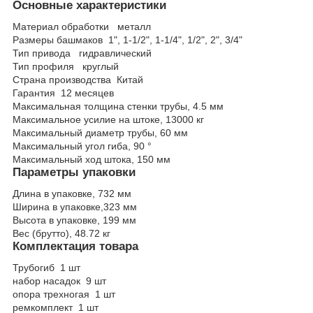
Основные характеристики
Материал обработки
металл
Размеры башмаков
1", 1-1/2", 1-1/4", 1/2", 2", 3/4"
Тип привода
гидравлический
Тип профиля
круглый
Страна производства
Китай
Гарантия
12 месяцев
Максимальная толщина стенки трубы,
4.5
мм
Максимальное усилие на штоке,
13000
кг
Максимальный диаметр трубы,
60
мм
Максимальный угол гиба,
90
°
Максимальный ход штока,
150
мм
Параметры упаковки
Длина в упаковке,
732
мм
Ширина в упаковке,
323
мм
Высота в упаковке,
199
мм
Вес (брутто),
48.72
кг
Комплектация товара
Трубогиб
1 шт
набор насадок
9 шт
опора трехногая
1 шт
ремкомплект
1 шт