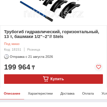
Трубогиб гидравлический, горизонтальный,
13 т, башмаки 1/2"–2"// Stels
Под заказ
Код: 18151
Розница
Отправка с
21 августа 2026
199 964
₸
Купить
Описание
Характеристики
Доставка
Оплата
Усл