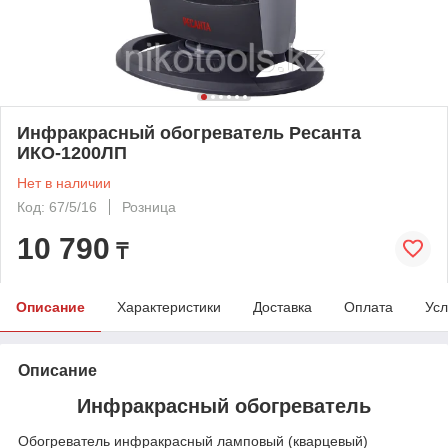
Инфракрасный обогреватель Ресанта
ИКО-1200ЛП
Нет в наличии
Код: 67/5/16
Розница
10 790
₸
Описание
Характеристики
Доставка
Оплата
Усл
Описание
Инфракрасный обогреватель
Обогреватель инфракрасный ламповый (кварцевый)