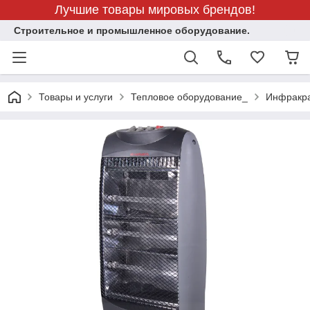
Лучшие товары мировых брендов!
Строительное и промышленное оборудование.
Товары и услуги
Тепловое оборудование_
Инфракра