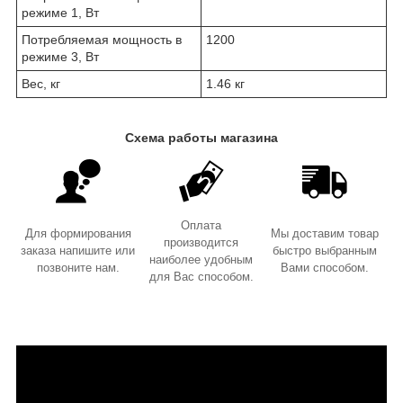
режиме 1, Вт
Потребляемая мощность в
1200
режиме 3, Вт
Вес, кг
1.46 кг
Схема работы магазина
Оплата
Для формирования
Мы доставим товар
производится
заказа напишите или
быстро выбранным
наиболее удобным
позвоните нам.
Вами способом.
для Вас способом.