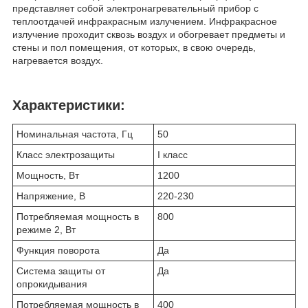
представляет собой электронагревательный прибор с
теплоотдачей инфракрасным излучением. Инфракрасное
излучение проходит сквозь воздух и обогревает предметы и
стены и пол помещения, от которых, в свою очередь,
нагревается воздух.
Характеристики:
Номинальная частота, Гц
50
Класс электрозащиты
I класс
Мощность, Вт
1200
Напряжение, В
220-230
Потребляемая мощность в
800
режиме 2, Вт
Функция поворота
Да
Система защиты от
Да
опрокидывания
Потребляемая мощность в
400