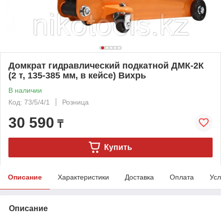
Домкрат гидравлический подкатной ДМК-2К
(2 т, 135-385 мм, в кейсе) Вихрь
В наличии
Код: 73/5/4/1
Розница
30 590
₸
Купить
Описание
Характеристики
Доставка
Оплата
Усл
Описание