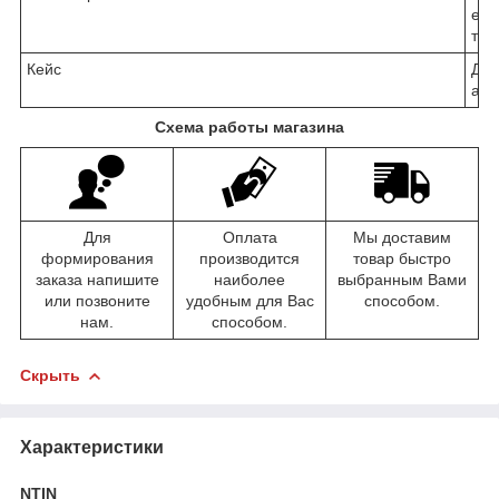
е
т
Кейс
Д
а
Схема работы магазина
Для
Оплата
Мы доставим
формирования
производится
товар быстро
заказа напишите
наиболее
выбранным Вами
или позвоните
удобным для Вас
способом.
нам.
способом.
Скрыть
Характеристики
NTIN