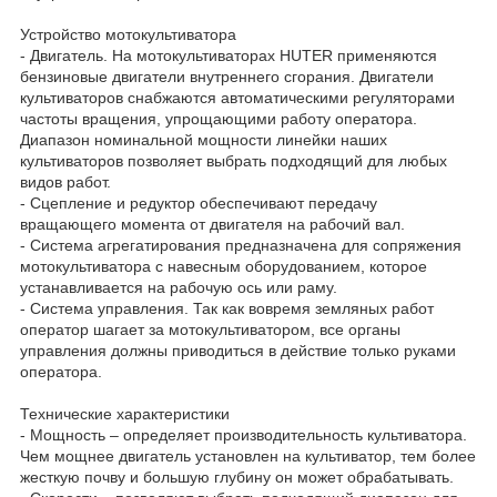
Устройство мотокультиватора
- Двигатель. На мотокультиваторах HUTER применяются
бензиновые двигатели внутреннего сгорания. Двигатели
культиваторов снабжаются автоматическими регуляторами
частоты вращения, упрощающими работу оператора.
Диапазон номинальной мощности линейки наших
культиваторов позволяет выбрать подходящий для любых
видов работ.
- Сцепление и редуктор обеспечивают передачу
вращающего момента от двигателя на рабочий вал.
- Система агрегатирования предназначена для сопряжения
мотокультиватора с навесным оборудованием, которое
устанавливается на рабочую ось или раму.
- Система управления. Так как вовремя земляных работ
оператор шагает за мотокультиватором, все органы
управления должны приводиться в действие только руками
оператора.
Технические характеристики
- Мощность – определяет производительность культиватора.
Чем мощнее двигатель установлен на культиватор, тем более
жесткую почву и большую глубину он может обрабатывать.