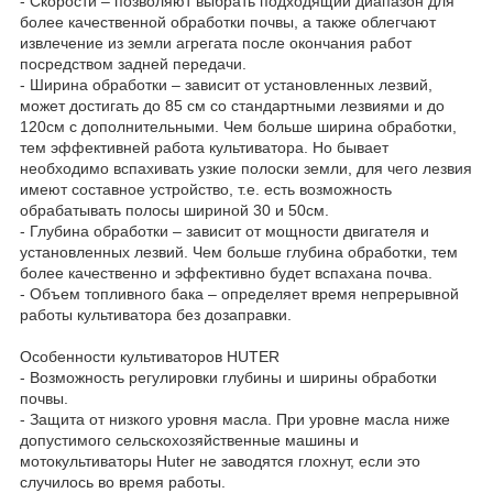
- Скорости – позволяют выбрать подходящий диапазон для
более качественной обработки почвы, а также облегчают
извлечение из земли агрегата после окончания работ
посредством задней передачи.
- Ширина обработки – зависит от установленных лезвий,
может достигать до 85 см со стандартными лезвиями и до
120см с дополнительными. Чем больше ширина обработки,
тем эффективней работа культиватора. Но бывает
необходимо вспахивать узкие полоски земли, для чего лезвия
имеют составное устройство, т.е. есть возможность
обрабатывать полосы шириной 30 и 50см.
- Глубина обработки – зависит от мощности двигателя и
установленных лезвий. Чем больше глубина обработки, тем
более качественно и эффективно будет вспахана почва.
- Объем топливного бака – определяет время непрерывной
работы культиватора без дозаправки.
Особенности культиваторов HUTER
- Возможность регулировки глубины и ширины обработки
почвы.
- Защита от низкого уровня масла. При уровне масла ниже
допустимого сельскохозяйственные машины и
мотокультиваторы Huter не заводятся глохнут, если это
случилось во время работы.