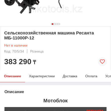
Сельскохозяйственная машина Ресанта
МБ-11000P-12
Нет в наличии
Код: 70/5/34
Розница
383 290
₸
Описание
Характеристики
Доставка
Оплата
Усл
Описание
Мотоблок