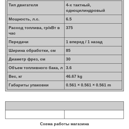
Тип двигателя
4-х тактный,
одноцилиндровый
Мощность, л.с.
6.5
Расход топлива, гр/кВт в
375
час
Передачи
1 вперед / 1 назад
Ширина обработки, см
85
Диаметр фрез, см
30
Объем топливного бака, л
3.6
Вес, кг
46.67 kg
Габариты упаковки
0.561 × 0.561 × 0.561 m
Схема работы магазина