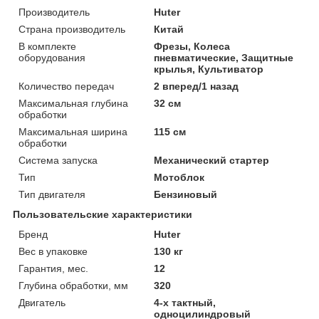
Производитель
Huter
Страна производитель
Китай
В комплекте
Фрезы, Колеса
оборудования
пневматические, Защитные
крылья, Культиватор
Количество передач
2 вперед/1 назад
Максимальная глубина
32 см
обработки
Максимальная ширина
115 см
обработки
Система запуска
Механический стартер
Тип
Мотоблок
Тип двигателя
Бензиновый
Пользовательские характеристики
Бренд
Huter
Вес в упаковке
130 кг
Гарантия, мес.
12
Глубина обработки, мм
320
Двигатель
4-х тактный,
одноцилиндровый