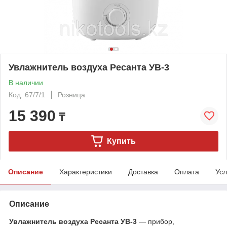
Увлажнитель воздуха Ресанта УВ-3
В наличии
Код: 67/7/1
Розница
15 390
₸
Купить
Описание
Характеристики
Доставка
Оплата
Усл
Описание
Увлажнитель воздуха Ресанта УВ-3
— прибор,