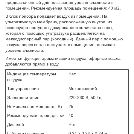
предназначенный для повышения уровня влажности в
помещении. Рекомендуемая площадь помещения: 40 м2.
В блок прибора попадает воздух из помещения. На
ультразвуковую мембрану, расположенную внутри, из
резервуара поступает дозированное количество воды,
которая с помощью ультразвука расщепляется на
мелкодисперсный пар (холодный). Данный пар с помощью
воздуха через сопло поступает в помещение, повышая
уровень влажности.
Имеется функция ароматизации воздуха: эфирные масла
добавляются прямо в воду.
Индикация температуры
Нет
воздуха
Тип управления
Механический
Электропитание
220-230 В, 50 Гц
Номинальная мощность, Вт
25
Рекомендуемая площадь, м²
40
Дисплей
Нет
Габариты упаковки
0.24 × 0.24 × 0.24 м