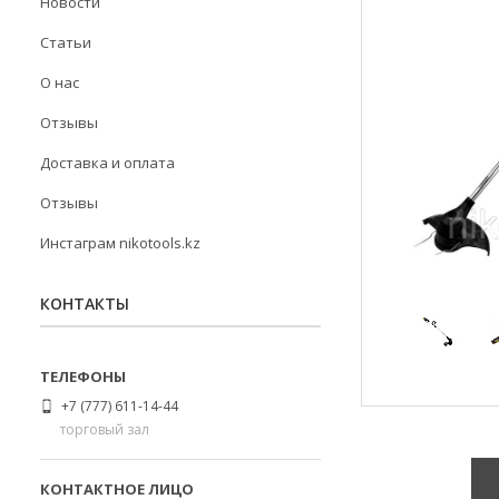
Новости
Статьи
О нас
Отзывы
Доставка и оплата
Отзывы
Инстаграм nikotools.kz
КОНТАКТЫ
+7 (777) 611-14-44
торговый зал