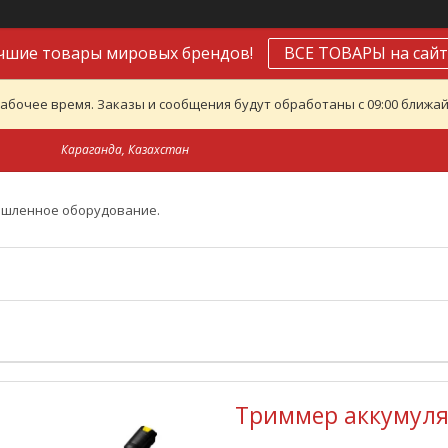
чшие товары мировых брендов!
ВСЕ ТОВАРЫ на сайт
абочее время. Заказы и сообщения будут обработаны с 09:00 ближайш
Караганда, Казахстан
ышленное оборудование.
Триммер аккумулят