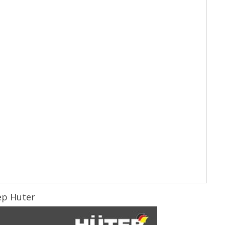
р Huter