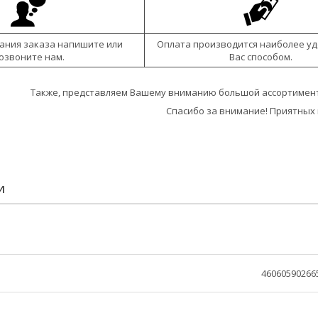
ания заказа напишите или
Оплата производится наиболее у
озвоните нам.
Вас способом.
Также, представляем Вашему вниманию большой ассортимент
Спасибо за внимание! Приятных 
И
46060590266