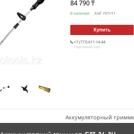
84 790 ₸
В наличии
Код:
70/1/11
Купить
+7 (777) 611-14-44
торговый зал
Аккумуляторный тримме