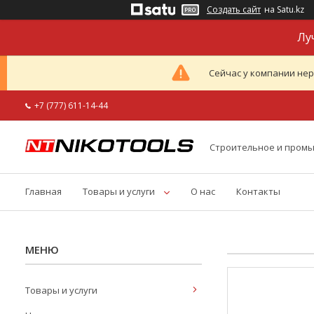
Создать сайт
на Satu.kz
Лу
Сейчас у компании нер
+7 (777) 611-14-44
Строительное и пром
Главная
Товары и услуги
О нас
Контакты
Товары и услуги