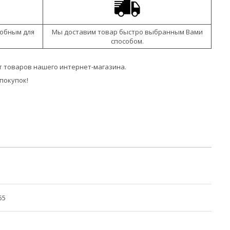
добным для
Мы доставим товар быстро выбранным Вами
способом.
 товаров нашего интернет-магазина.
покупок!
55