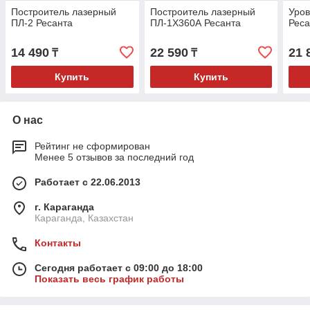
Построитель лазерный
Построитель лазерный
Уров
ПЛ-2 Ресанта
ПЛ-1Х360А Ресанта
Реса
14 490
22 590
21 
₸
₸
Купить
Купить
О нас
Рейтинг не сформирован
Менее 5 отзывов за последний год
Работает с 22.06.2013
г. Караганда
Караганда, Казахстан
Контакты
Сегодня работает с 09:00 до 18:00
Показать весь график работы