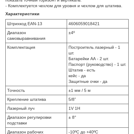
- Комплектуется чехлом для уровня и чехлом для штатива.
Характеристики
Штрихкод EAN-13
4606059018421
Диапазон
±4º
самовыравнивания
Комплектация
Построитель лазерный - 1
шт.
Батарейки АА - 2 шт.
Паспорт (руководство) - 1 шт.
Штатив - есть
кейс - да
Защитные очки - да
Точность
±1 мм / 5 м
Крепление штатива
5/8”
Лазерный луч
1V 1H
Диапазон регулировки
± 8°
подставки
Диапазон рабочих
-10ºС до +40ºС