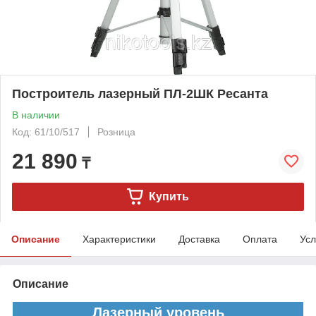
Построитель лазерный ПЛ-2ШК Ресанта
В наличии
Код: 61/10/517
Розница
21 890
₸
Купить
Описание
Характеристики
Доставка
Оплата
Усл
Описание
Лазерный уровень