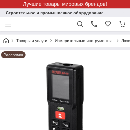
Лучшие товары мировых брендов!
Строительное и промышленное оборудование.
Товары и услуги
Измерительные инструменты_
Лаз
Рассрочка