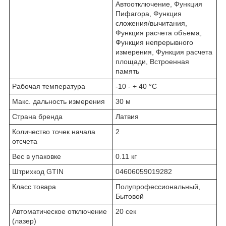
Автоотключение, Функция
Пифагора, Функция
сложения/вычитания,
Функция расчета объема,
Функция непрерывного
измерения, Функция расчета
площади, Встроенная
память
Рабочая температура
-10 - + 40 °С
Макс. дальность измерения
30 м
Страна бренда
Латвия
Количество точек начала
2
отсчета
Вес в упаковке
0.11 кг
Штрихкод GTIN
04606059019282
Класс товара
Полупрофессиональный,
Бытовой
Автоматическое отключение
20 сек
(лазер)