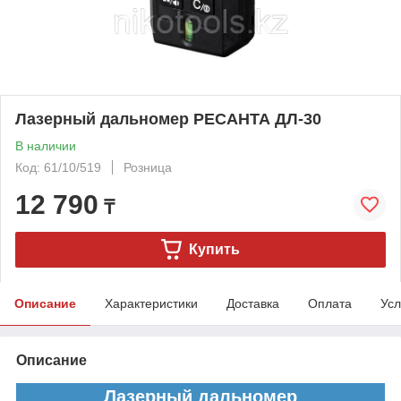
Лазерный дальномер РЕСАНТА ДЛ-30
В наличии
Код: 61/10/519
Розница
12 790
₸
Купить
Описание
Характеристики
Доставка
Оплата
Усл
Описание
Лазерный дальномер