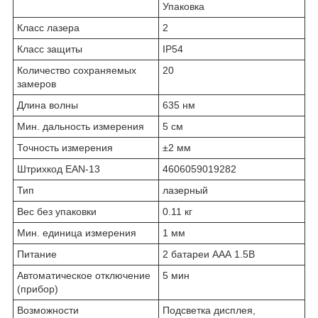
Упаковка
Класс лазера
2
Класс защиты
IP54
Количество сохраняемых
20
замеров
Длина волны
635 нм
Мин. дальность измерения
5 см
Точность измерения
±2 мм
Штрихкод EAN-13
4606059019282
Тип
лазерный
Вес без упаковки
0.11 кг
Мин. единица измерения
1 мм
Питание
2 батареи ААА 1.5В
Автоматическое отключение
5 мин
(прибор)
Возможности
Подсветка дисплея,