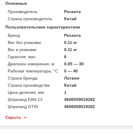
Основные
Производитель
Ресанта
Страна производитель
Китай
Пользовательские характеристики
Бренд
Ресанта
Вес без упаковки
0.11 кг
Вес в упаковке
0.11 кг
Гарантия, мес.
6
Диапазон измерения, м
0.05 — 30
Рабочая температура, °C
0 — 40
Страна бренда
Латвия
Страна производства
Китай
Цена деления, мм
1
Штрихкод EAN-13
4606059019282
Штрихкод GTIN
4606059019282
Скрыть