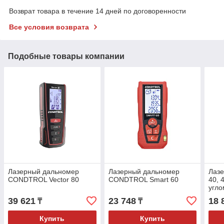
Возврат товара в течение 14 дней по договоренности
Все условия возврата
Подобные товары компании
Лазерный дальномер
Лазерный дальномер
Лазе
CONDTROL Vector 80
CONDTROL Smart 60
40, 
угло
39 621
23 748
18 
₸
₸
Купить
Купить