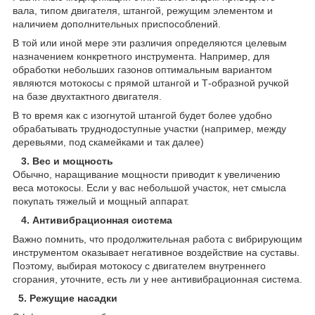
вала, типом двигателя, штангой, режущим элементом и
наличием дополнительных приспособлений.
В той или иной мере эти различия определяются целевым
назначением конкретного инструмента. Например, для
обработки небольших газонов оптимальным вариантом
являются мотокосы с прямой штангой и Т-образной ручкой
на базе двухтактного двигателя.
В то время как с изогнутой штангой будет более удобно
обрабатывать труднодоступные участки (например, между
деревьями, под скамейками и так далее)
3. Вес и мощность
Обычно, наращивание мощности приводит к увеличению
веса мотокосы. Если у вас небольшой участок, нет смысла
покупать тяжелый и мощный аппарат.
4. Антивибрационная система
Важно помнить, что продолжительная работа с вибрирующим
инструментом оказывает негативное воздействие на суставы.
Поэтому, выбирая мотокосу с двигателем внутреннего
сгорания, уточните, есть ли у нее антивибрационная система.
5. Режущие насадки