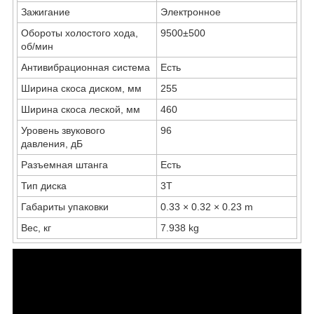
Зажигание
Электронное
Обороты холостого хода,
9500±500
об/мин
Антивибрационная система
Есть
Ширина скоса диском, мм
255
Ширина скоса леской, мм
460
Уровень звукового
96
давления, дБ
Разъемная штанга
Есть
Тип диска
3Т
Габариты упаковки
0.33 × 0.32 × 0.23 m
Вес, кг
7.938 kg