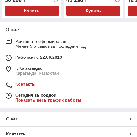
50 290
41 290
42 
₸
₸
Купить
Купить
О нас
Рейтинг не сформирован
Менее 5 отзывов за последний год
Работает с 22.06.2013
г. Караганда
Караганда, Казахстан
Контакты
Сегодня выходной
Показать весь график работы
О нас
Контакты