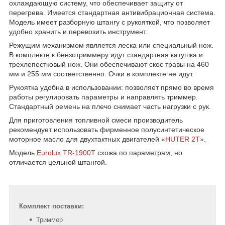
охлаждающую систему, что обеспечивает защиту от
перегрева. Имеется стандартная антивибрационная система.
Модель имеет разборную штангу с рукояткой, что позволяет
удобно хранить и перевозить инструмент.
Режущим механизмом является леска или специальный нож.
В комплекте к бензотриммеру идут стандартная катушка и
трехлепестковый нож. Они обеспечивают скос травы на 460
мм и 255 мм соответственно. Очки в комплекте не идут.
Рукоятка удобна в использовании: позволяет прямо во время
работы регулировать параметры и направлять триммер.
Стандартный ремень на плечо снимает часть нагрузки с рук.
Для приготовления топливной смеси производитель
рекомендует использовать фирменное полусинтетическое
моторное масло для двухтактных двигателей «
HUTER 2T
».
Модель
Eurolux TR-1900T
схожа по параметрам, но
отличается цельной штангой.
Комплект поставки:
Триммер