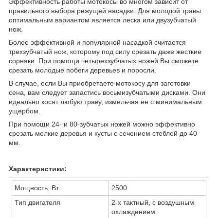
Эффективность работы мотокосы во многом зависит от
правильного выбора режущей насадки. Для молодой травы
оптимальным вариантом является леска или двузубчатый
нож.
Более эффективной и популярной насадкой считается
трехзубчатый нож, которому под силу срезать даже жесткие
сорняки. При помощи четырехзубчатых ножей Вы сможете
срезать молодые побеги деревьев и поросли.
В случае, если Вы приобретаете мотокосу для заготовки
сена, вам следует запастись восьмизубчатыми дисками. Они
идеально косят любую траву, измельчая ее с минимальным
ущербом.
При помощи 24- и 80-зубчатых ножей можно эффективно
срезать мелкие деревья и кусты с сечением стеблей до 40
мм.
Характеристики:
Мощность, Вт
2500
Тип двигателя
2-х тактный, с воздушным
охлаждением