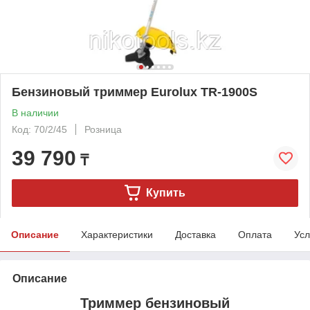
Бензиновый триммер Eurolux TR-1900S
В наличии
Код: 70/2/45
Розница
39 790
₸
Купить
Описание
Характеристики
Доставка
Оплата
Усл
Описание
Триммер бензиновый