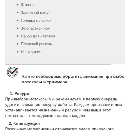
Штанга
Защитный кожух
Головка с леской
3-лопастной нож
Набор для крепежа
Плечевой ремень
Инструкция
На что необходимо обратить внимание при выборе
мотокосы и триммера
1. Ресурс
При выборе мотокосы мы рекомендуем в первую очередь
уделить внимание ресурсу работы. Каждым производителем
устанавливается назначенный ресурс и чем выше этот
показатель, тем надежнее данная модель.
2. Конструкция
Различные модификации отличаются видом приводного