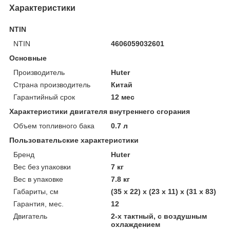
Характеристики
NTIN
NTIN
4606059032601
Основные
Производитель
Huter
Страна производитель
Китай
Гарантийный срок
12 мес
Характеристики двигателя внутреннего сгорания
Объем топливного бака
0.7 л
Пользовательские характеристики
Бренд
Huter
Вес без упаковки
7 кг
Вес в упаковке
7.8 кг
Габариты, см
(35 х 22) х (23 х 11) х (31 х 83)
Гарантия, мес.
12
Двигатель
2-х тактный, с воздушным
охлаждением