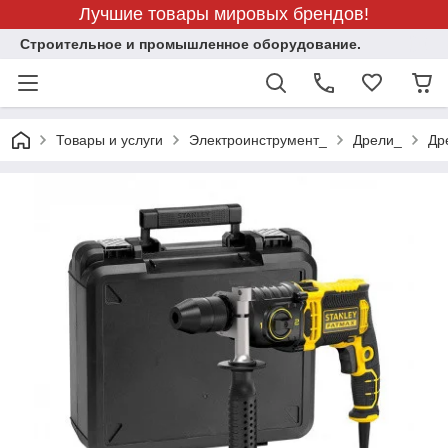
Лучшие товары мировых брендов!
Строительное и промышленное оборудование.
Товары и услуги
Электроинструмент_
Дрели_
Др