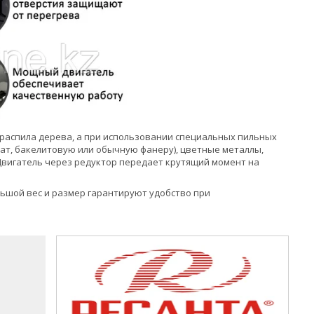
 распила дерева, а при использовании специальных пильных
ат, бакелитовую или обычную фанеру), цветные металлы,
. Двигатель через редуктор передает крутящий момент на
ольшой вес и размер гарантируют удобство при