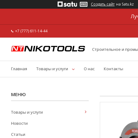
Создать сайт
на Satu.kz
Лу
+7 (777) 611-14-44
Строительное и пром
Главная
Товары и услуги
О нас
Контакты
Товары и услуги
Новости
Статьи