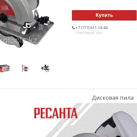
Купить
+7 (777) 611-14-44
торговый зал
Дисковая пила