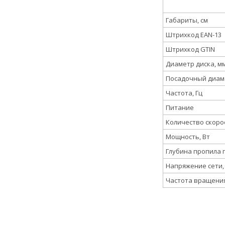
Габариты, см
Штрихкод EAN-13
Штрихкод GTIN
Диаметр диска, м
Посадочный диам
Частота, Гц
Питание
Количество скоро
Мощность, Вт
Глубина пропила п
Напряжение сети,
Частота вращения