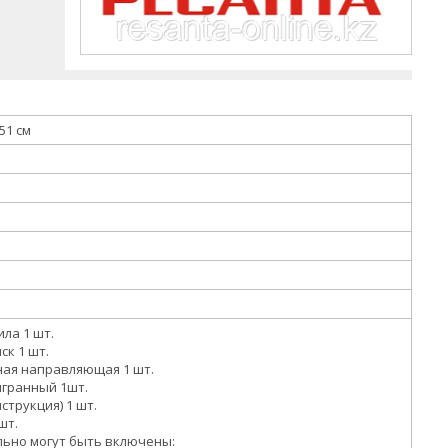
 51 см
ила 1 шт.
ск 1 шт.
ая направляющая 1 шт.
игранный 1шт.
струкция) 1 шт.
шт.
ьно могут быть включены: