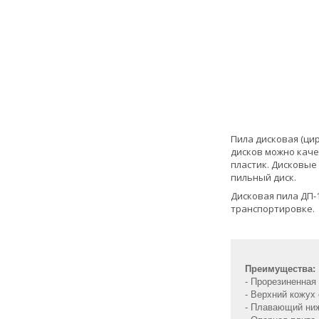
Пила дисковая (ци
дисков можно каче
пластик. Дисковые
пильный диск.
Дисковая пила ДП-
транспортировке.
Преимущества:
- Прорезиненная
- Верхний кожух
- Плавающий ниж