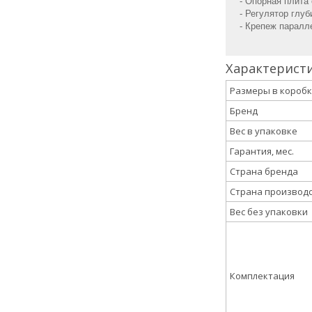
- Опорная плита 
- Регулятор глуб
- Крепеж паралл
Характерист
Размеры в короб
Бренд
Вес в упаковке
Гарантия, мес.
Страна бренда
Страна производ
Вес без упаковки
Комплектация