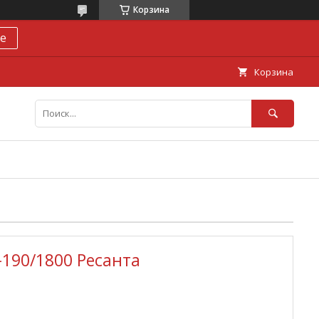
Корзина
е
Корзина
190/1800 Ресанта