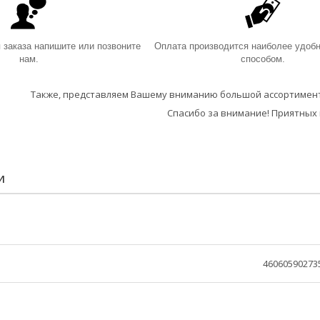
заказа напишите или позвоните
Оплата производится наиболее удоб
нам.
способом.
Также, представляем Вашему вниманию большой ассортимент
Спасибо за внимание! Приятных 
И
46060590273