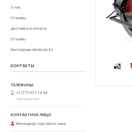
О нас
Отзывы
Доставка и оплата
Отзывы
Инстаграм nikotools.kz
КОНТАКТЫ
+7 (777) 611-14-44
торговый зал
Менеджер торгового зала