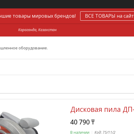
чшие товары мировых брендов!
ВСЕ ТОВАРЫ на сайт
Караганда, Казахстан
ышленное оборудование.
Дисковая пила ДП-
40 790 ₸
В наличии
Код:
75/11/2