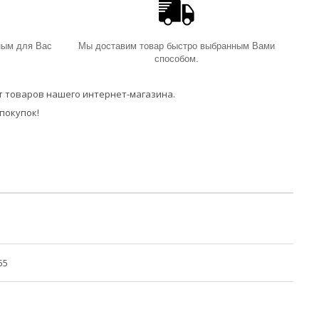
ным для Вас
Мы доставим товар быстро выбранным Вами
способом.
 товаров нашего интернет-магазина.
покупок!
55