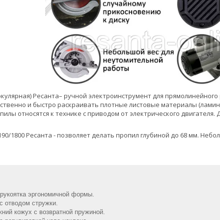
ркулярная) Ресанта– ручной электроинструмент для прямолинейного
ственно и быстро раскраивать плотные листовые материалы (ламин
 пилы относятся к технике с приводом от электрического двигателя
190/1800 Ресанта - позволяет делать пропил глубиной до 68 мм. Неб
 рукоятка эргономичной формы.
 с отводом стружки.
ний кожух с возвратной пружиной.