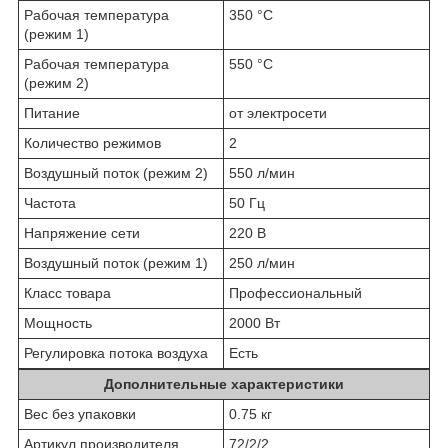
Рабочая температура
350 °C
(режим 1)
Рабочая температура
550 °C
(режим 2)
Питание
от электросети
Количество режимов
2
Воздушный поток (режим 2)
550 л/мин
Частота
50 Гц
Напряжение сети
220 В
Воздушный поток (режим 1)
250 л/мин
Класс товара
Профессиональный
Мощность
2000 Вт
Регулировка потока воздуха
Есть
Дополнительные характеристики
Вес без упаковки
0.75 кг
Артикул производителя
72/2/2