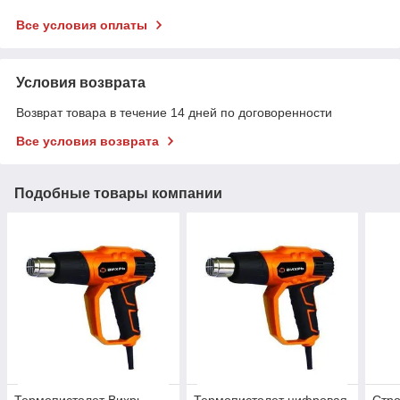
Все условия оплаты
Условия возврата
Возврат товара в течение 14 дней по договоренности
Все условия возврата
Подобные товары компании
Термопистолет Вихрь
Термопистолет цифровая
Стр