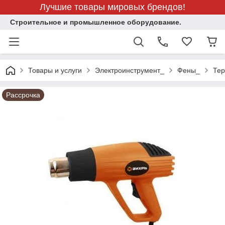
Лучшие товары мировых брендов!
Строительное и промышленное оборудование.
Товары и услуги
Электроинструмент_
Фены_
Тер
Рассрочка