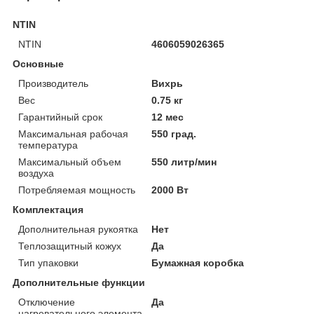
NTIN
NTIN
4606059026365
Основные
Производитель
Вихрь
Вес
0.75 кг
Гарантийный срок
12 мес
Максимальная рабочая
550 град.
температура
Максимальный объем
550 литр/мин
воздуха
Потребляемая мощность
2000 Вт
Комплектация
Дополнительная рукоятка
Нет
Теплозащитный кожух
Да
Тип упаковки
Бумажная коробка
Дополнительные функции
Отключение
Да
нагревательного элемента