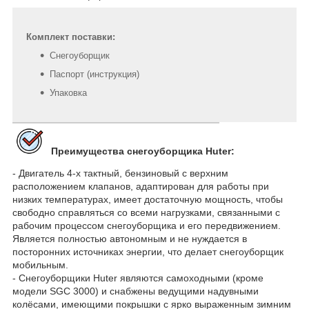
Комплект поставки:
Снегоуборщик
Паспорт (инструкция)
Упаковка
Преимущества снегоуборщика Huter:
- Двигатель 4-х тактный, бензиновый с верхним
расположением клапанов, адаптирован для работы при
низких температурах, имеет достаточную мощность, чтобы
свободно справляться со всеми нагрузками, связанными с
рабочим процессом снегоуборщика и его передвижением.
Является полностью автономным и не нуждается в
посторонних источниках энергии, что делает снегоуборщик
мобильным.
- Снегоуборщики Huter являются самоходными (кроме
модели SGC 3000) и снабжены ведущими надувными
колёсами, имеющими покрышки с ярко выраженным зимним