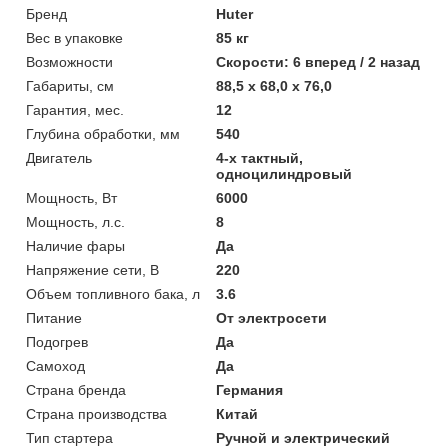
Бренд
Huter
Вес в упаковке
85 кг
Возможности
Скорости: 6 вперед / 2 назад
Габариты, см
88,5 х 68,0 х 76,0
Гарантия, мес.
12
Глубина обработки, мм
540
Двигатель
4-х тактный,
одноцилиндровый
Мощность, Вт
6000
Мощность, л.с.
8
Наличие фары
Да
Напряжение сети, В
220
Объем топливного бака, л
3.6
Питание
От электросети
Подогрев
Да
Самоход
Да
Страна бренда
Германия
Страна производства
Китай
Тип стартера
Ручной и электрический