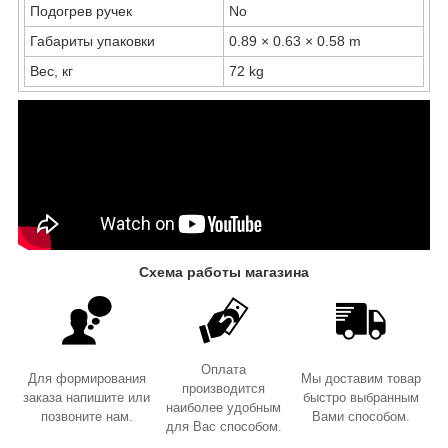
Подогрев ручек
No
Габариты упаковки
0.89 × 0.63 × 0.58 m
Вес, кг
72 kg
Схема работы магазина
Оплата
Для формирования
Мы доставим товар
производится
заказа напишите или
быстро выбранным
наиболее удобным
позвоните нам.
Вами способом.
для Вас способом.