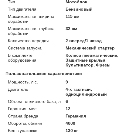
Тип
Мотоблок
Тип двигателя
Бензиновый
Максимальная ширина
115 см
обработки
Максимальная глубина
32 см
обработки
Количество передач
2 вперед/1 назад
Система запуска
Механический стартер
В комплекте
Колеса пневматические,
оборудования
Защитные крылья,
Культиватор, Фрезы
Пользовательские характеристики
Мощность, л.с.
9
Двигатель
4-х тактный,
одноцилиндровый
Объем топливного бака, л
6
Гарантия, мес.
12
Страна бренда
Германия
Обороты, об/мин
4000
Вес в упаковке
130 кг