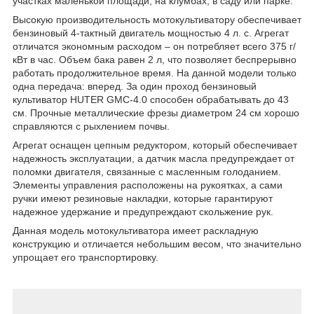
участках маленькой площади, на клумбах, в саду или парке.
Высокую производительность мотокультиватору обеспечивает
бензиновый 4-тактный двигатель мощностью 4 л. с. Агрегат
отличатся экономным расходом – он потребляет всего 375 г/
кВт в час. Объем бака равен 2 л, что позволяет беспрерывно
работать продолжительное время. На данной модели только
одна передача: вперед. За один проход бензиновый
культиватор HUTER GMC-4.0 способен обрабатывать до 43
см. Прочные металлические фрезы диаметром 24 см хорошо
справляются с рыхлением почвы.
Агрегат оснащен цепным редуктором, который обеспечивает
надежность эксплуатации, а датчик масла предупреждает от
поломки двигателя, связанные с масленным голоданием.
Элементы управления расположены на рукоятках, а сами
ручки имеют резиновые накладки, которые гарантируют
надежное удержание и предупреждают скольжение рук.
Данная модель мотокультиватора имеет раскладную
конструкцию и отличается небольшим весом, что значительно
упрощает его транспортировку.