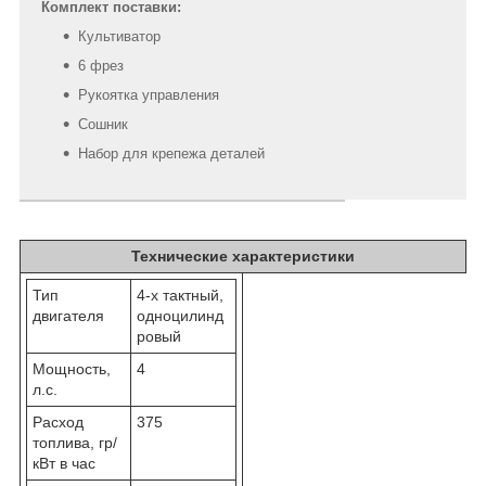
Комплект поставки:
Культиватор
6 фрез
Рукоятка управления
Сошник
Набор для крепежа деталей
Технические характеристики
Тип
4-х тактный,
двигателя
одноцилинд
ровый
Мощность,
4
л.с.
Расход
375
топлива, гр/
кВт в час