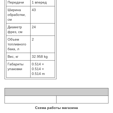
Передачи
1 вперед
Ширина
43
обработки,
см
Диаметр
24
фрез, см
Объем
2
топливного
бака, л
Вес, кг
32.958 kg
Габариты
0.514 ×
упаковки
0.514 ×
0.514 m
Схема работы магазина