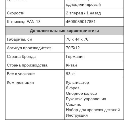
одноцилиндровый
Скорости
2 вперед / 1 назад
Штрихкод EAN-13
4606059017851
Дополнительные характеристики
Габариты, см
78 х 44 х 76
Артикул производителя
70/5/12
Страна бренда
Германия
Страна производства
Китай
Вес в упаковке
93 кг
Комплектация
Культиватор
6 фрез
Опорное колесо
Рукоятка управления
Сошник
Набор для крепежа деталей
Инструкция