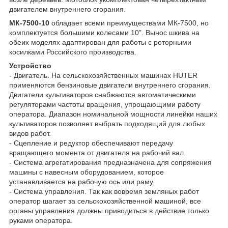
двигателем внутреннего сгорания.
МК-7500-10
обладает всеми преимуществами МК-7500, но
комплектуется большими колесами 10”. Вынос шкива на
обеих моделях адаптирован для работы с роторными
косилками Российского производства.
Устройство
- Двигатель. На сельскохозяйственных машинах HUTER
применяются бензиновые двигатели внутреннего сгорания.
Двигатели культиваторов снабжаются автоматическими
регуляторами частоты вращения, упрощающими работу
оператора. Диапазон номинальной мощности линейки наших
культиваторов позволяет выбрать подходящий для любых
видов работ.
- Сцепление и редуктор обеспечивают передачу
вращающего момента от двигателя на рабочий вал.
- Система агрегатирования предназначена для сопряжения
машины с навесным оборудованием, которое
устанавливается на рабочую ось или раму.
- Система управления. Так как вовремя земляных работ
оператор шагает за сельскохозяйственной машиной, все
органы управления должны приводиться в действие только
руками оператора.