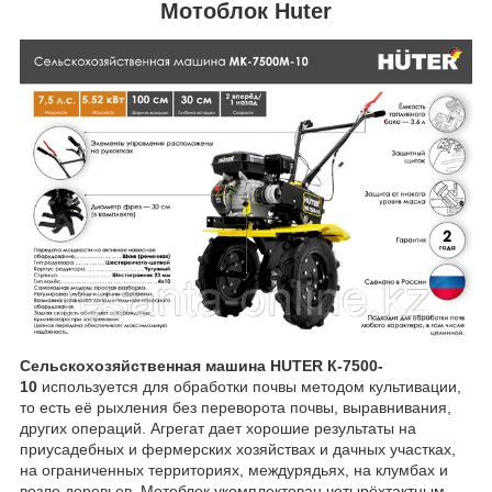
Мотоблок Huter
Сельскохозяйственная машина HUTER К-7500-
10
используется для обработки почвы методом культивации,
то есть её рыхления без переворота почвы, выравнивания,
других операций. Агрегат дает хорошие результаты на
приусадебных и фермерских хозяйствах и дачных участках,
на ограниченных территориях, междурядьях, на клумбах и
возле деревьев. Мотоблок укомплектован четырёхтактным