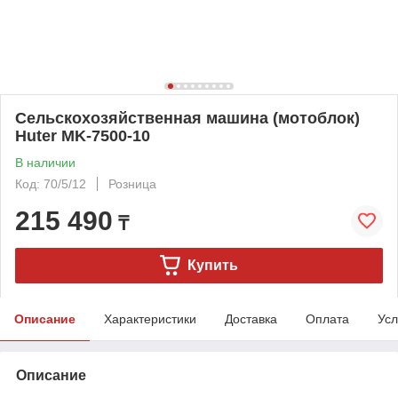
Сельскохозяйственная машина (мотоблок)
Huter MK-7500-10
В наличии
Код: 70/5/12
Розница
215 490
₸
Купить
Описание
Характеристики
Доставка
Оплата
Усл
Описание