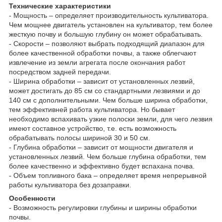
Технические характеристики
- Мощность – определяет производительность культиватора.
Чем мощнее двигатель установлен на культиватор, тем более
жесткую почву и большую глубину он может обрабатывать.
- Скорости – позволяют выбрать подходящий диапазон для
более качественной обработки почвы, а также облегчают
извлечение из земли агрегата после окончания работ
посредством задней передачи.
- Ширина обработки – зависит от установленных лезвий,
может достигать до 85 см со стандартными лезвиями и до
140 см с дополнительными. Чем больше ширина обработки,
тем эффективней работа культиватора. Но бывает
необходимо вспахивать узкие полоски земли, для чего лезвия
имеют составное устройство, т.е. есть возможность
обрабатывать полосы шириной 30 и 50 см.
- Глубина обработки – зависит от мощности двигателя и
установленных лезвий. Чем больше глубина обработки, тем
более качественно и эффективно будет вспахана почва.
- Объем топливного бака – определяет время непрерывной
работы культиватора без дозаправки.
Особенности
- Возможность регулировки глубины и ширины обработки
почвы.