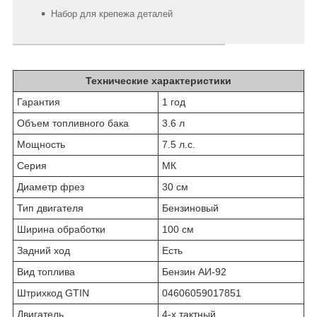
Набор для крепежа деталей
Технические характеристики
Гарантия
1 год
Объем топливного бака
3.6 л
Мощность
7.5 л.с.
Серия
МК
Диаметр фрез
30 см
Тип двигателя
Бензиновый
Ширина обработки
100 см
Задний ход
Есть
Вид топлива
Бензин АИ-92
Штрихкод GTIN
04606059017851
Двигатель
4-х тактный,