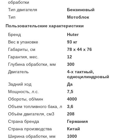
обработки
Тип двигателя
Бензиновый
Тип
Мотоблок
Пользовательские характеристики
Бренд
Huter
Вес в упаковке
93 кг
Габариты, см
78 х 44 х 76
Гарантия, мес.
12
Глубина обработки, мм
300
Двигатель
4-х тактный,
одноцилиндровый
Задний ход
Да
Мощность, л.с.
7,5
Обороты, об/мин
4000
Объем топливного бака, л
3,6
Объём двигателя, см3
208
Страна бренда
Германия
Страна производства
Китай
Ширина обработки, мм
1000