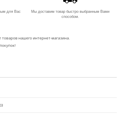
ным для Вас
Мы доставим товар быстро выбранным Вами
способом.
 товаров нашего интернет-магазина.
покупок!
03