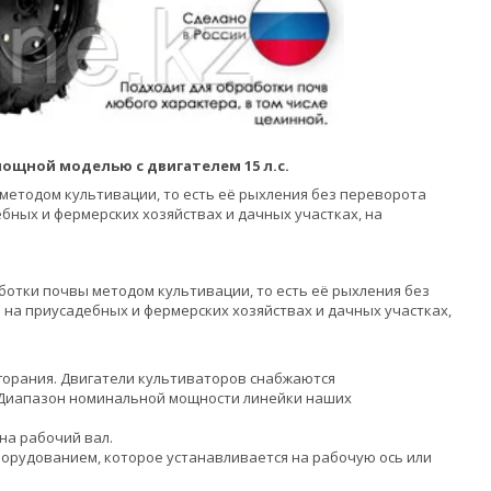
мощной моделью с двигателем 15 л.с.
методом культивации, то есть её рыхления без переворота
бных и фермерских хозяйствах и дачных участках, на
ботки почвы методом культивации, то есть её рыхления без
 на приусадебных и фермерских хозяйствах и дачных участках,
горания. Двигатели культиваторов снабжаются
 Диапазон номинальной мощности линейки наших
а рабочий вал.
орудованием, которое устанавливается на рабочую ось или