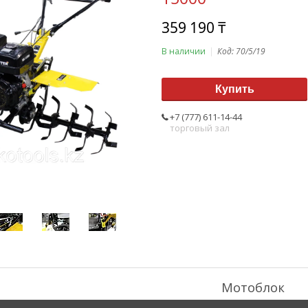
359 190 ₸
В наличии
Код:
70/5/19
Купить
+7 (777) 611-14-44
торговый зал
Мотоблок