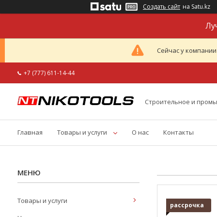
Создать сайт
на Satu.kz
Лу
Сейчас у компании
+7 (777) 611-14-44
Строительное и пром
Главная
Товары и услуги
О нас
Контакты
Товары и услуги
рассрочка