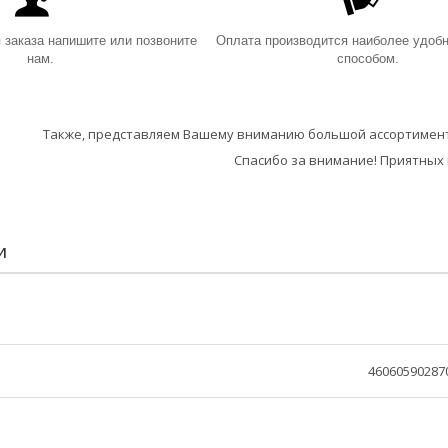
заказа напишите или позвоните
Оплата производится наиболее удоб
нам.
способом.
Также, представляем Вашему вниманию большой ассортимент
Спасибо за внимание! Приятных 
И
46060590287