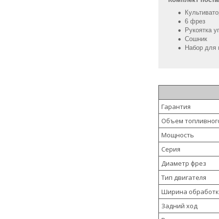
Культивато
6 фрез
Рукоятка у
Сошник
Набор для 
Гарантия
Объем топливног
Мощность
Серия
Диаметр фрез
Тип двигателя
Ширина обработ
Задний ход