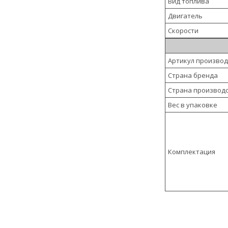
Вид топлива
Двигатель
Скорости
Артикул произво
Страна бренда
Страна производ
Вес в упаковке
Комплектация