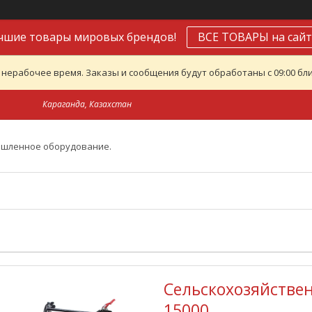
чшие товары мировых брендов!
ВСЕ ТОВАРЫ на сайт
 нерабочее время. Заказы и сообщения будут обработаны с 09:00 бли
Караганда, Казахстан
ышленное оборудование.
Сельскохозяйствен
15000