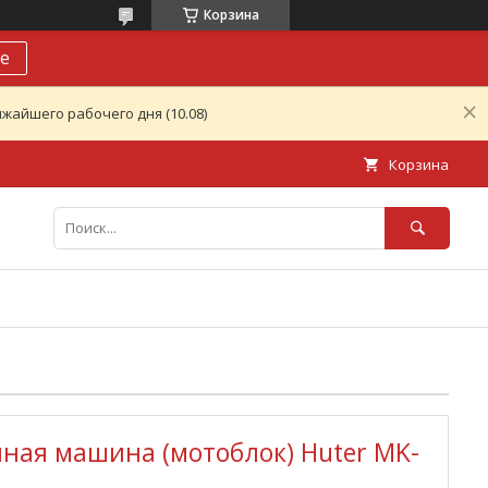
Корзина
е
жайшего рабочего дня (10.08)
Корзина
ная машина (мотоблок) Huter MK-