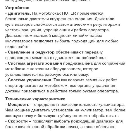
Устройство
-
Двигатель.
На мотоблоках HUTER применяются
бензиновые двигатели внутреннего сгорания. Двигатели
культиваторов снабжаются автоматическими регуляторами
частоты вращения, упрощающими работу оператора.
Диапазон номинальной мощности линейки наших
культиваторов позволяет выбрать подходящий для любых
видов работ.
-
Сцепление и редуктор
обеспечивают передачу
вращающего момента от двигателя на рабочий вал.
-
Система агрегатирования
предназначена для сопряжения
мотоблока с навесным оборудованием, которое
устанавливается на рабочую ось или раму.
-
Система управления.
Так как вовремя земляных работ
оператор шагает за мотоблоком, все органы управления
должны приводиться в действие только руками оператора.
Технические характеристики
-
Мощность
– определяет производительность культиватора.
Чем мощнее двигатель установлен на культиватор, тем более
жесткую почву и большую глубину он может обрабатывать.
-
Скорости
– позволяют выбрать подходящий диапазон для
более качественной обработки почвы, а также облегчают