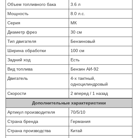
Объем топливного бака
3.6 л
Мощность
8.0 л.с.
Серия
МК
Диаметр фрез
30 см
Тип двигателя
Бензиновый
Ширина обработки
100 см
Задний ход
Есть
Вид топлива
Бензин АИ-92
Двигатель
4-х тактный,
одноцилиндровый
Скорости
2 вперед / 1 назад
Дополнительные характеристики
Артикул производителя
70/5/10
Страна бренда
Германия
Страна производства
Китай