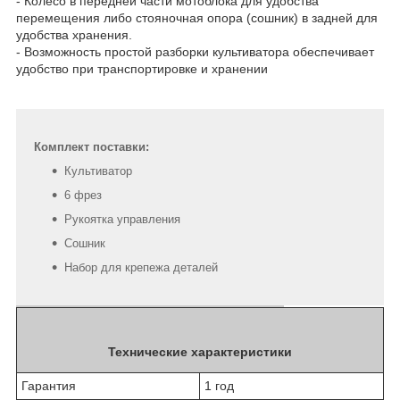
- Колесо в передней части мотоблока для удобства
перемещения либо стояночная опора (сошник) в задней для
удобства хранения.
- Возможность простой разборки культиватора обеспечивает
удобство при транспортировке и хранении
Комплект поставки:
Культиватор
6 фрез
Рукоятка управления
Сошник
Набор для крепежа деталей
Технические характеристики
Гарантия
1 год