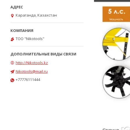
Караганда, Казахстан
ТОО "Nikotools"
http://Nikotools.kz
Nikotools@mail.ru
+77776111444