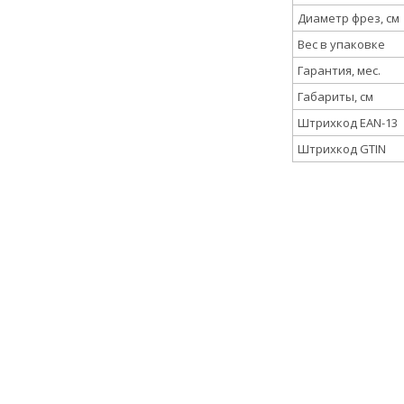
Диаметр фрез, см
Вес в упаковке
Гарантия, мес.
Габариты, см
Штрихкод EAN-13
Штрихкод GTIN