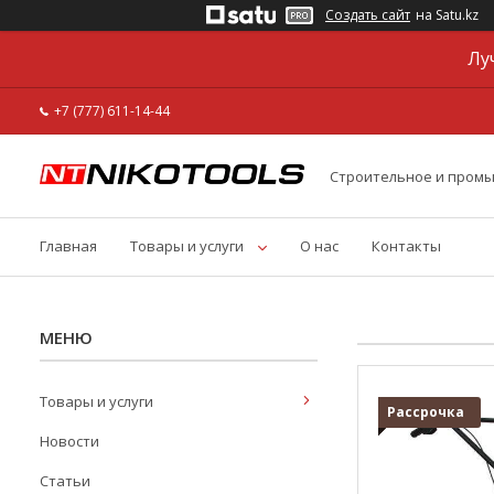
Создать сайт
на Satu.kz
Лу
+7 (777) 611-14-44
Строительное и пром
Главная
Товары и услуги
О нас
Контакты
Товары и услуги
Рассрочка
Новости
Статьи