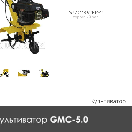
+7 (777) 611-14-44
торговый зал
Культиватор