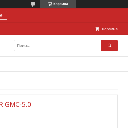
Корзина
е
Корзина
R GMC-5.0