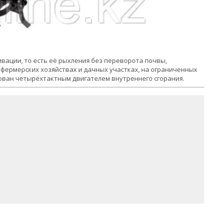
вации, то есть её рыхления без переворота почвы,
 фермерских хозяйствах и дачных участках, на ограниченных
тован четырёхтактным двигателем внутреннего сгорания.