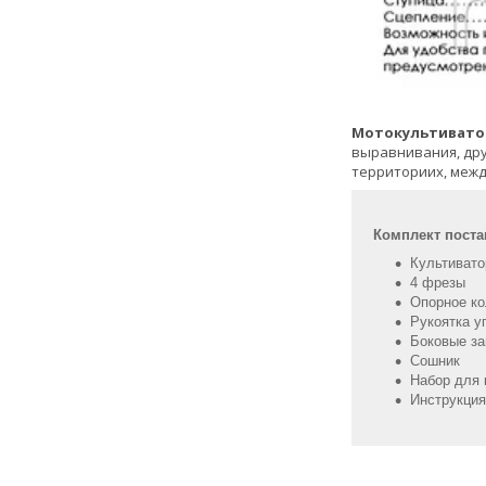
Мотокультиватор
выравнивания, дру
территориих, межд
Комплект поста
Культивато
4 фрезы
Опорное ко
Рукоятка у
Боковые за
Сошник
Набор для 
Инструкция