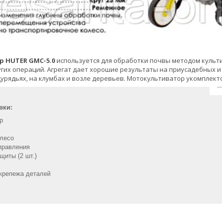
 HUTER GMC-5.0
используется для обработки почвы методом культи
гих операций. Агрегат дает хорошие результаты на приусадебных и
урядьях, на клумбах и возле деревьев. Мотокультиватор укомплек
вки:
р
лесо
правления
щиты (2 шт.)
крепежа деталей