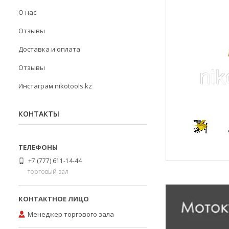
О нас
Отзывы
Доставка и оплата
Отзывы
Инстаграм nikotools.kz
КОНТАКТЫ
+7 (777) 611-14-44
торговый зал
Менеджер торгового зала