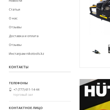
Новости
Статьи
О нас
Отзывы
Доставка и оплата
Отзывы
Инстаграм nikotools.kz
КОНТАКТЫ
+7 (777) 611-14-44
торговый зал