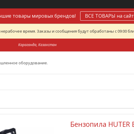
чшие товары мировых брендов!
ВСЕ ТОВАРЫ на сайт
 нерабочее время. Заказы и сообщения будут обработаны с 09:00 бли
Караганда, Казахстан
ышленное оборудование.
Бензопила HUTER 