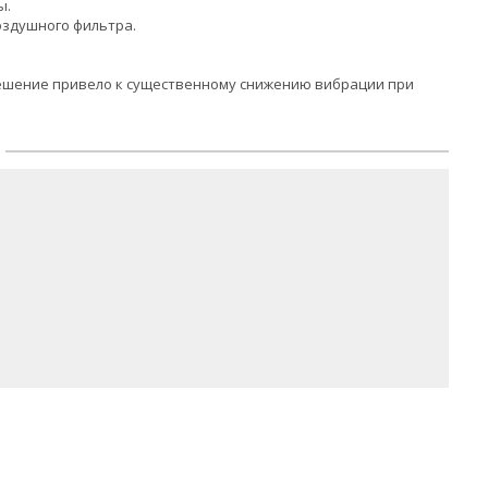
ы.
оздушного фильтра.
решение привело к существенному снижению вибрации при