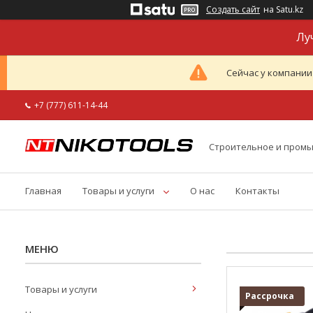
Создать сайт
на Satu.kz
Лу
Сейчас у компании
+7 (777) 611-14-44
Строительное и пром
Главная
Товары и услуги
О нас
Контакты
Товары и услуги
Рассрочка