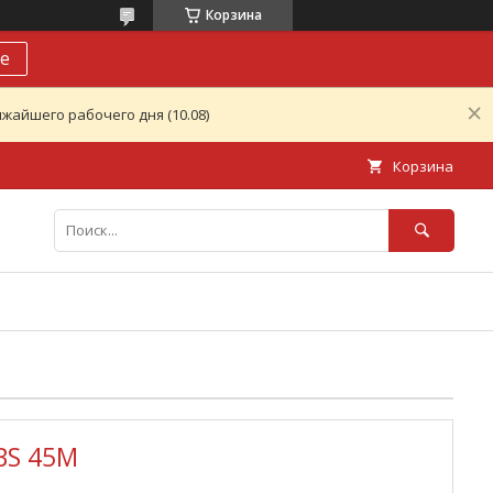
Корзина
е
жайшего рабочего дня (10.08)
Корзина
BS 45М