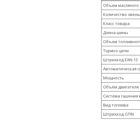
Объем масляного
Количество звен
Класс товара
Длина шины
Объем топливног
Тормоз цепи
Штрихкод EAN-13
Автоматическая с
Мощность
Объём двигателя
Система гашения
Вид топлива
Штрихкод GTIN