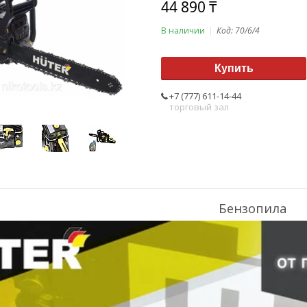
44 890 ₸
В наличии
Код:
70/6/4
Купить
+7 (777) 611-14-44
торговый зал
Бензопила