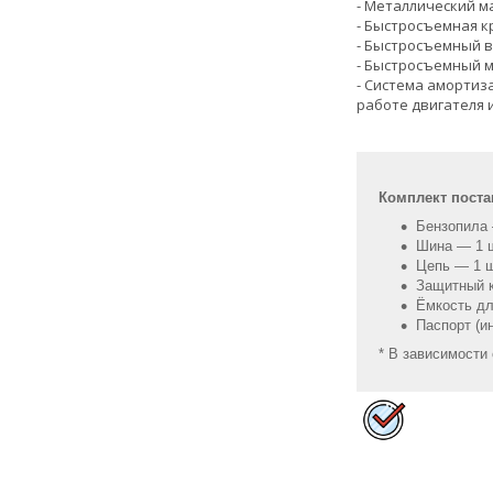
- Металлический м
- Быстросъемная 
- Быстросъемный в
- Быстросъемный м
- Система амортиз
работе двигателя 
Комплект поста
Бензопила 
Шина — 1 ш
Цепь — 1 ш
Защитный 
Ёмкость дл
Паспорт (и
* В зависимости