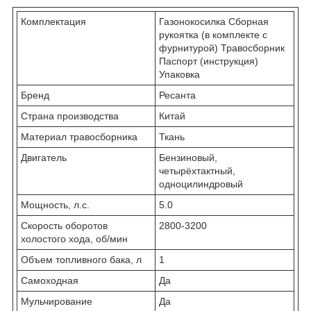
Комплектация
Газонокосилка Сборная
рукоятка (в комплекте с
фурнитурой) Травосборник
Паспорт (инструкция)
Упаковка
Бренд
Ресанта
Страна производства
Китай
Материал травосборника
Ткань
Двигатель
Бензиновый,
четырёхтактный,
одноцилиндровый
Мощность, л.с.
5.0
Скорость оборотов
2800-3200
холостого хода, об/мин
Объем топливного бака, л
1
Самоходная
Да
Мульчирование
Да