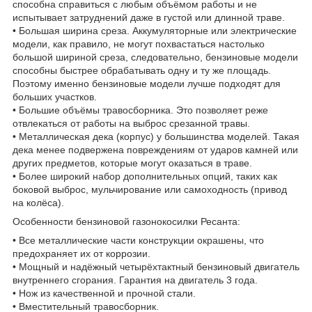
способна справиться с любым объёмом работы и не
испытывает затруднений даже в густой или длинной траве.
• Большая ширина среза. Аккумуляторные или электрические
модели, как правило, не могут похвастаться настолько
большой шириной среза, следовательно, бензиновые модели
способны быстрее обрабатывать одну и ту же площадь.
Поэтому именно бензиновые модели лучше подходят для
больших участков.
• Большие объёмы травосборника. Это позволяет реже
отвлекаться от работы на выброс срезанной травы.
• Металлическая дека (корпус) у большинства моделей. Такая
дека менее подвержена повреждениям от ударов камней или
других предметов, которые могут оказаться в траве.
• Более широкий набор дополнительных опций, таких как
боковой выброс, мульчирование или самоходность (привод
на колёса).
Особенности бензиновой газонокосилки Ресанта:
• Все металлические части конструкции окрашены, что
предохраняет их от коррозии.
• Мощный и надёжный четырёхтактный бензиновый двигатель
внутреннего сгорания. Гарантия на двигатель 3 года.
• Нож из качественной и прочной стали.
• Вместительный травосборник.