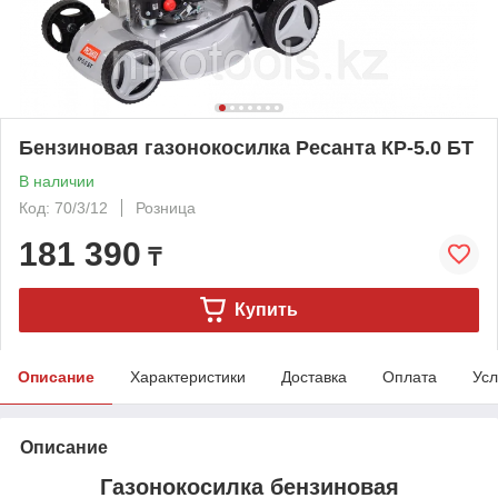
Бензиновая газонокосилка Ресанта КР-5.0 БТ
В наличии
Код: 70/3/12
Розница
181 390
₸
Купить
Описание
Характеристики
Доставка
Оплата
Усл
Описание
Газонокосилка бензиновая