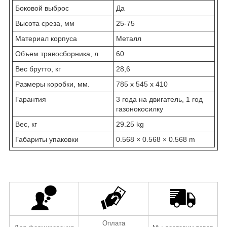
Боковой выброс
Да
Высота среза, мм
25-75
Материал корпуса
Металл
Объем травосборника, л
60
Вес брутто, кг
28,6
Размеры коробки, мм.
785 х 545 х 410
Гарантия
3 года на двигатель, 1 год
газонокосилку
Вес, кг
29.25 kg
Габариты упаковки
0.568 × 0.568 × 0.568 m
Оплата