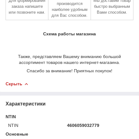
Для формирования
Мы доставим товар
производится
заказа напишите
быстро выбранным
наиболее удобным
или позвоните нам.
Вами способом.
для Вас способом.
Схема работы магазина
Также, представляем Вашему вниманию большой
ассортимент товаров нашего интернет-магазина.
Спасибо за внимание! Приятных покупок!
Скрыть
Характеристики
NTIN
NTIN
4606059032779
Основные