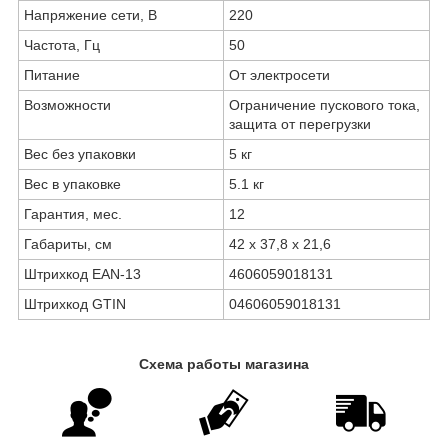
Напряжение сети, В
220
Частота, Гц
50
Питание
От электросети
Возможности
Ограничение пускового тока,
защита от перегрузки
Вес без упаковки
5 кг
Вес в упаковке
5.1 кг
Гарантия, мес.
12
Габариты, см
42 х 37,8 х 21,6
Штрихкод EAN-13
4606059018131
Штрихкод GTIN
04606059018131
Схема работы магазина