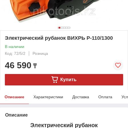
Электрический рубанок ВИХРЬ Р-110/1300
В наличии
Код: 72/5/2
Розница
46 590
₸
Купить
Описание
Характеристики
Доставка
Оплата
Усл
Описание
Электрический рубанок