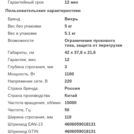
Гарантийный срок
12 мес
Пользовательские характеристики
Бренд
Вихрь
Вес без упаковки
5 кг
Вес в упаковке
5.1 кг
Возможности
Ограничение пускового
тока, защита от перегрузки
Габариты, см
42 х 37,8 х 21,6
Гарантия, мес.
12
Глубина строгания, мм
3
Мощность, Вт
1100
Напряжение сети, В
220
Страна бренда
Россия
Страна производства
Китай
Частота вращения, об/мин
15000
Частота, Гц
50
Ширина строгания, мм
110
Штрихкод EAN-13
4606059018131
Штрихкод GTIN
4606059018131