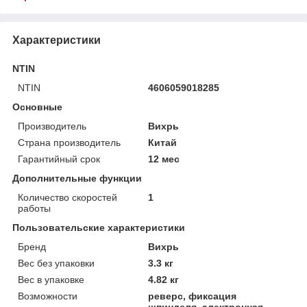
Характеристики
NTIN
NTIN
4606059018285
Основные
Производитель
Вихрь
Страна производитель
Китай
Гарантийный срок
12 мес
Дополнительные функции
Количество скоростей
1
работы
Пользовательские характеристики
Бренд
Вихрь
Вес без упаковки
3.3 кг
Вес в упаковке
4.82 кг
Возможности
реверс, фиксация
шпинделя, электронная