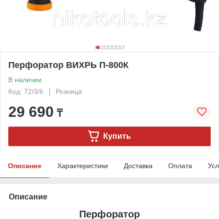
Перфоратор ВИХРЬ П-800К
В наличии
Код: 72/3/6
Розница
29 690
₸
Купить
Описание
Характеристики
Доставка
Оплата
Усл
Описание
Перфоратор