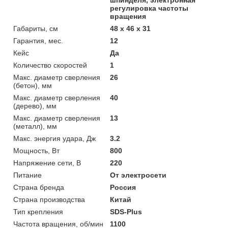
регулировка частоты
вращения
Габариты, см
48 х 46 х 31
Гарантия, мес.
12
Кейс
Да
Количество скоростей
1
Макс. диаметр сверления
26
(бетон), мм
Макс. диаметр сверления
40
(дерево), мм
Макс. диаметр сверления
13
(металл), мм
Макс. энергия удара, Дж
3.2
Мощность, Вт
800
Напряжение сети, В
220
Питание
От электросети
Страна бренда
Россия
Страна производства
Китай
Тип крепления
SDS-Plus
Частота вращения, об/мин
1100