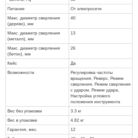
Питание
От электросети
Макс. диаметр сверления
40
(дерево), мм
Макс. диаметр сверления
13
(металл), мм
Макс. диаметр сверления
26
(бетон), мм
Кейс
Да
Возможности
Регулировка частоты
вращения, Реверс, Режим
сверления, Режим сверления
с ударом, Режим удара,
Настройка углового
положения инструмента
Вес без упаковки
3.3 кг
Вес в упаковке
4.82 кг
Гарантия, мес.
12