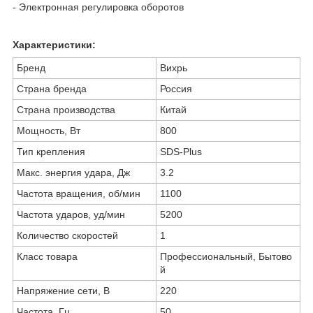
- Электронная регулировка оборотов
Характеристики:
Бренд
Вихрь
Страна бренда
Россия
Страна производства
Китай
Мощность, Вт
800
Тип крепления
SDS-Plus
Макс. энергия удара, Дж
3.2
Частота вращения, об/мин
1100
Частота ударов, уд/мин
5200
Количество скоростей
1
Класс товара
Профессиональный, Бытово
й
Напряжение сети, В
220
Частота, Гц
50