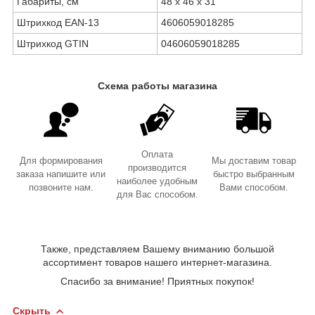
Габариты, см
48 х 46 х 31
Штрихкод EAN-13
4606059018285
Штрихкод GTIN
04606059018285
Схема работы магазина
Оплата
Для формирования
Мы доставим товар
производится
заказа напишите или
быстро выбранным
наиболее удобным
позвоните нам.
Вами способом.
для Вас способом.
Также, представляем Вашему вниманию большой
ассортимент товаров нашего интернет-магазина.
Спасибо за внимание! Приятных покупок!
Скрыть