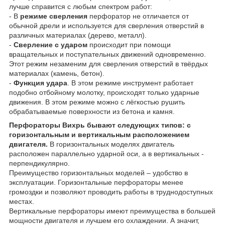
лучше справится с любым спектром работ:
- В
режиме сверления
перфоратор не отличается от
обычной дрели и используется для сверления отверстий в
различных материалах (дерево, металл).
-
Сверление с ударом
происходит при помощи
вращательных и поступательных движений одновременно.
Этот режим незаменим для сверления отверстий в твёрдых
материалах (камень, бетон).
-
Функция удара
. В этом режиме инструмент работает
подобно отбойному молотку, происходят только ударные
движения. В этом режиме можно с лёгкостью рушить
обрабатываемые поверхности из бетона и камня.
Перфораторы Вихрь бывают следующих типов: с
горизонтальным и вертикальным расположением
двигателя.
В горизонтальных моделях двигатель
расположен параллельно ударной оси, а в вертикальных -
перпендикулярно.
Преимущество горизонтальных моделей – удобство в
эксплуатации. Горизонтальные перфораторы менее
громоздки и позволяют проводить работы в труднодоступных
местах.
Вертикальные перфораторы имеют преимущества в большей
мощности двигателя и лучшем его охлаждении. А значит,