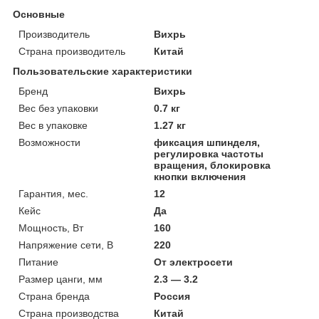
Основные
Производитель
Вихрь
Страна производитель
Китай
Пользовательские характеристики
Бренд
Вихрь
Вес без упаковки
0.7 кг
Вес в упаковке
1.27 кг
Возможности
фиксация шпинделя,
регулировка частоты
вращения, блокировка
кнопки включения
Гарантия, мес.
12
Кейс
Да
Мощность, Вт
160
Напряжение сети, В
220
Питание
От электросети
Размер цанги, мм
2.3 — 3.2
Страна бренда
Россия
Страна производства
Китай