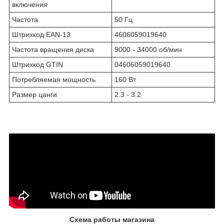
включения
Частота
50 Гц
Штрихкод EAN-13
4606059019640
Частота вращения диска
9000 - 34000 об/мин
Штрихкод GTIN
04606059019640
Потребляемая мощность
160 Вт
Размер цанги
2.3 - 3.2
Схема работы магазина