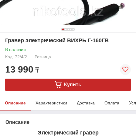
Гравер электрический ВИХРЬ Г-160ГВ
В наличии
Код: 72/4/2
Розница
13 990
₸
Купить
Описание
Характеристики
Доставка
Оплата
Усл
Описание
Электрический гравер