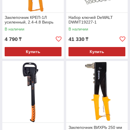
Заклепочник КРЕП-1Л
Набор ключей DeWALT
усиленный, 2.4-4.8 Вихрь
DWMT19227-1
В наличии
В наличии
4 790
41 330
₸
₸
Купить
Купить
Заклепочник ВИХРЬ 250 мм