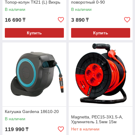
Топор-колун TК21 (L) Вихрь
поворотный 0-90
В наличии
В наличии
16 690
3 890
₸
₸
Купить
Купить
Катушка Gardena 18610-20
Magnetta, PEC15-3X1.5-A,
В наличии
Удлинитель 1.5мм 15м
119 990
Нет в наличии
₸