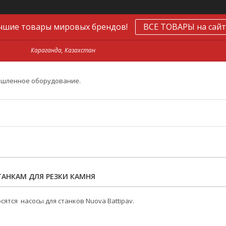
чшие товары мировых брендов!
ВСЕ ТОВАРЫ на сайт
Караганда, Казахстан
ышленное оборудование.
ТАНКАМ ДЛЯ РЕЗКИ КАМНЯ
сятся насосы для станков Nuova Battipav.