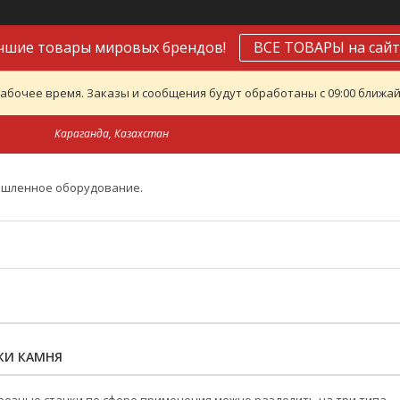
чшие товары мировых брендов!
ВСЕ ТОВАРЫ на сайт
абочее время. Заказы и сообщения будут обработаны с 09:00 ближайш
Караганда, Казахстан
ышленное оборудование.
КИ КАМНЯ