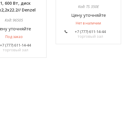
 1, 600 Вт, диск
TS 350E
х2,2x22.2// Denzel
Цену уточняйте
96505
Нет в наличии
ену уточняйте
+7 (777) 611-14-44
торговый зал
Под заказ
+7 (777) 611-14-44
торговый зал