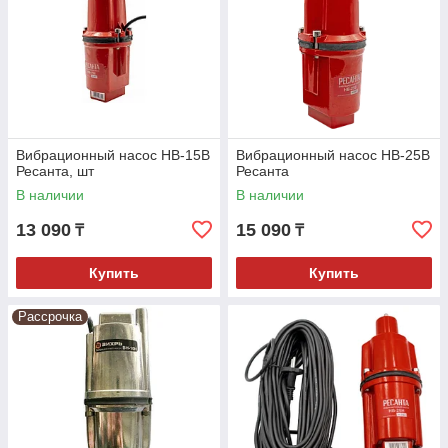
Вибрационный насос НВ-15В
Вибрационный насос НВ-25В
Ресанта, шт
Ресанта
В наличии
В наличии
13 090
15 090
₸
₸
Купить
Купить
Рассрочка