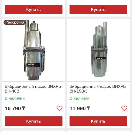
Купить
Купить
Рассрочка
Вибрационный насос ВИХРЬ
Вибрационный насос ВИХРЬ
ВН-40В
ВН-15В/3
В наличии
В наличии
16 790
11 990
₸
₸
Купить
Купить