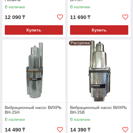
В наличии
В наличии
12 090
11 690
₸
₸
Купить
Купить
Рассрочка
Вибрационный насос ВИХРЬ
Вибрационный насос ВИХРЬ
ВН-25Н
ВН-25В
В наличии
В наличии
14 490
14 390
₸
₸