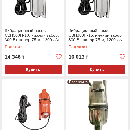
Вибрационный насос
Вибрационный насос
СВН300Н-10, нижний забор,
СВН300Н-15, нижний забор,
300 Вт, напор 75 м, 1200 л/ч,
300 Вт, напор 75 м, 1200 л/ч,
кабель 10 м// Сибртех
кабель 15 м// Сибртех
Под заказ
Под заказ
14 346
16 013
₸
₸
Купить
Купить
Рассрочка