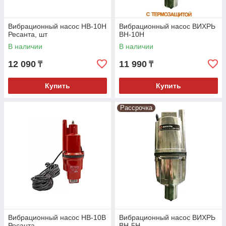
Вибрационный насос НВ-10Н
Вибрационный насос ВИХРЬ
Ресанта, шт
ВН-10Н
В наличии
В наличии
12 090
11 990
₸
₸
Купить
Купить
Рассрочка
Вибрационный насос НВ-10В
Вибрационный насос ВИХРЬ
Ресанта
ВН-5Н